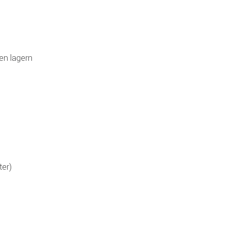
en lagern
ter)