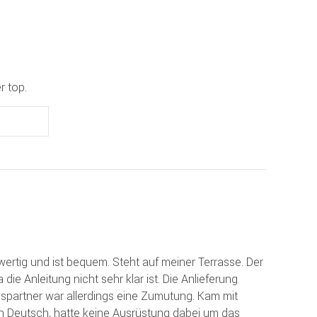
r top.
ertig und ist bequem. Steht auf meiner Terrasse. Der
die Anleitung nicht sehr klar ist. Die Anlieferung
spartner war allerdings eine Zumutung. Kam mit
n Deutsch, hatte keine Ausrüstung dabei um das