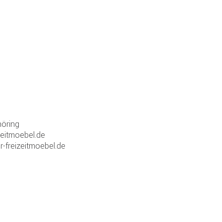
öring
zeitmoebel.de
r-freizeitmoebel.de