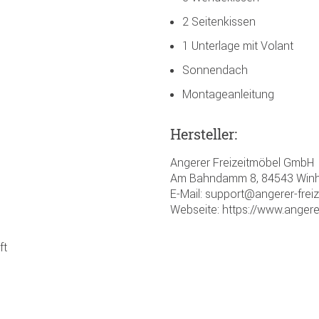
2 Seitenkissen
1 Unterlage mit Volant
Sonnendach
Montageanleitung
Hersteller:
Angerer Freizeitmöbel GmbH
Am Bahndamm 8, 84543 Winh
E-Mail: support@angerer-frei
Webseite: https://www.angere
ft