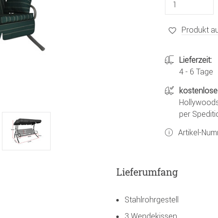
Produkt au
Lieferzeit:
4 - 6 Tage
kostenlose
Hollywoods
per Spediti
Artikel-Nu
Lieferumfang
Stahlrohrgestell
3 Wendekissen