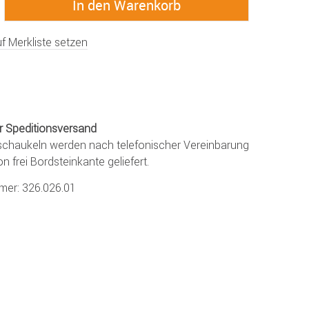
f Merkliste setzen
r Speditionsversand
chaukeln werden nach telefonischer Vereinbarung
on frei Bordsteinkante geliefert.
mmer:
326.026.01