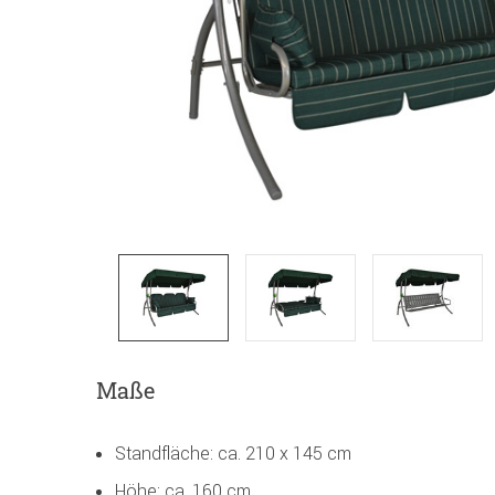
Maße
Standfläche: ca. 210 x 145 cm
Höhe: ca. 160 cm