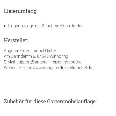
Lieferumfang
Liegenauflage mit 2-fachem Kordelkeder
Hersteller:
Angerer Freizeitmöbel GmbH
Am Bahndamm 8, 84543 Winhöring
E-Mail: support@angerer-freizeitmoebel.de
Webseite: https://www.angerer-freizeitmoebel.de
Zubehör
für diese Gartenmöbelauflage
: