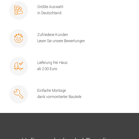
Größte Auswahl
in Deutschland
Zufriedene Kunden
Lesen Sie unsere Bewertungen
Lieferung frei Haus
ab 200 Euro
Einfache Montage
dank vormontierter Bauteile