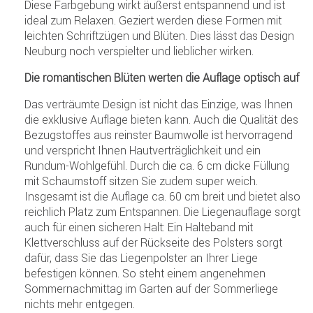
Diese Farbgebung wirkt äußerst entspannend und ist
ideal zum Relaxen. Geziert werden diese Formen mit
leichten Schriftzügen und Blüten. Dies lässt das Design
Neuburg noch verspielter und lieblicher wirken.
Die romantischen Blüten werten die Auflage optisch auf
Das verträumte Design ist nicht das Einzige, was Ihnen
die exklusive Auflage bieten kann. Auch die Qualität des
Bezugstoffes aus reinster Baumwolle ist hervorragend
und verspricht Ihnen Hautverträglichkeit und ein
Rundum-Wohlgefühl. Durch die ca. 6 cm dicke Füllung
mit Schaumstoff sitzen Sie zudem super weich.
Insgesamt ist die Auflage ca. 60 cm breit und bietet also
reichlich Platz zum Entspannen. Die Liegenauflage sorgt
auch für einen sicheren Halt: Ein Halteband mit
Klettverschluss auf der Rückseite des Polsters sorgt
dafür, dass Sie das Liegenpolster an Ihrer Liege
befestigen können. So steht einem angenehmen
Sommernachmittag im Garten auf der Sommerliege
nichts mehr entgegen.