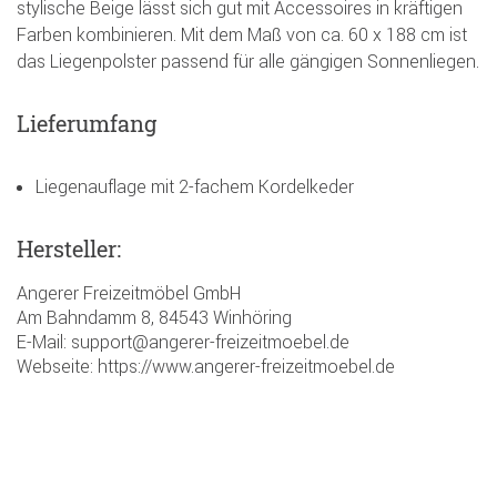
stylische Beige lässt sich gut mit Accessoires in kräftigen
Farben kombinieren. Mit dem Maß von ca. 60 x 188 cm ist
das Liegenpolster passend für alle gängigen Sonnenliegen.
Lieferumfang
Liegenauflage mit 2-fachem Kordelkeder
Hersteller:
Angerer Freizeitmöbel GmbH
Am Bahndamm 8, 84543 Winhöring
E-Mail: support@angerer-freizeitmoebel.de
Webseite: https://www.angerer-freizeitmoebel.de