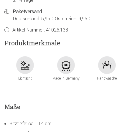
2 - 4 Tage
Paketversand
Deutschland: 5,95 € Österreich: 9,95 €
Artikel-Nummer:
41026.138
Produktmerkmale
Lichtecht
Made in Germany
Handwäsche
Maße
Sitztiefe: ca. 114 cm