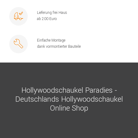
Lieferung frei Haus
ab 200 Euro
Einfache Montage
dank vormontierter Bauteile
Hollywoodschaukel Paradies -
Deutschlands Hollywoodschaukel
Online Shop