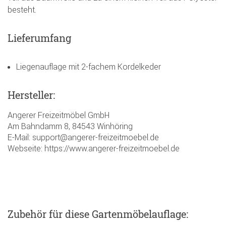
besteht.
Lieferumfang
Liegenauflage mit 2-fachem Kordelkeder
Hersteller:
Angerer Freizeitmöbel GmbH
Am Bahndamm 8, 84543 Winhöring
E-Mail: support@angerer-freizeitmoebel.de
Webseite: https://www.angerer-freizeitmoebel.de
Zubehör
für diese Gartenmöbelauflage
: