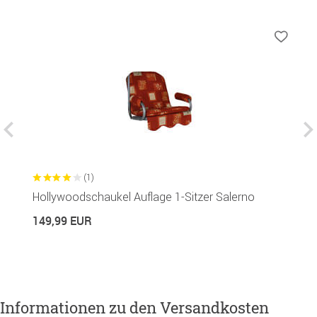
(1)
Hollywoodschaukel Auflage 1-Sitzer Salerno
So
149,99 EUR
1
Informationen zu den Versandkosten