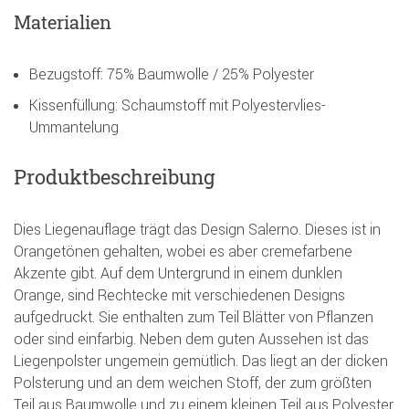
Materialien
Bezugstoff: 75% Baumwolle / 25% Polyester
Kissenfüllung: Schaumstoff mit Polyestervlies-
Ummantelung
Produktbeschreibung
Dies Liegenauflage trägt das Design Salerno. Dieses ist in
Orangetönen gehalten, wobei es aber cremefarbene
Akzente gibt. Auf dem Untergrund in einem dunklen
Orange, sind Rechtecke mit verschiedenen Designs
aufgedruckt. Sie enthalten zum Teil Blätter von Pflanzen
oder sind einfarbig. Neben dem guten Aussehen ist das
Liegenpolster ungemein gemütlich. Das liegt an der dicken
Polsterung und an dem weichen Stoff, der zum größten
Teil aus Baumwolle und zu einem kleinen Teil aus Polyester