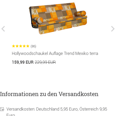
(86)
Hollywoodschaukel Auflage Trend Mexiko terra
S
159,99 EUR
3
229,99 EUR
Informationen zu den Versandkosten
Versandkosten: Deutschland 5,95 Euro, Österreich 9,95
Euro