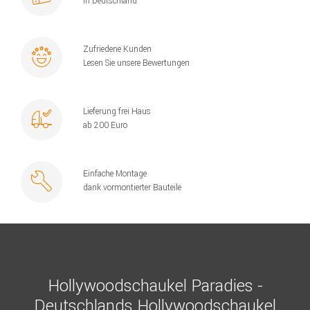
in Deutschland
Zufriedene Kunden
Lesen Sie unsere Bewertungen
Lieferung frei Haus
ab 200 Euro
Einfache Montage
dank vormontierter Bauteile
Hollywoodschaukel Paradies -
Deutschlands Hollywoodschaukel