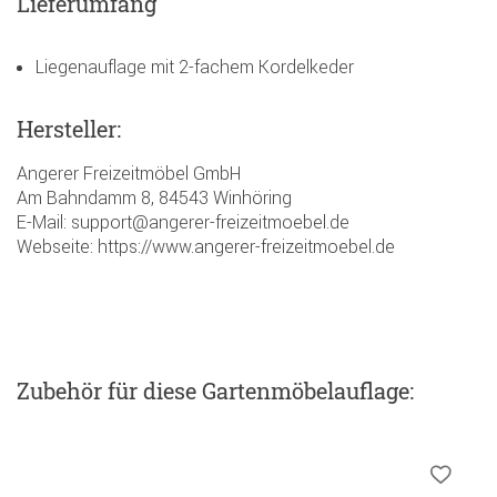
Lieferumfang
Liegenauflage mit 2-fachem Kordelkeder
Hersteller:
Angerer Freizeitmöbel GmbH
Am Bahndamm 8, 84543 Winhöring
E-Mail: support@angerer-freizeitmoebel.de
Webseite: https://www.angerer-freizeitmoebel.de
Zubehör
für diese Gartenmöbelauflage
: