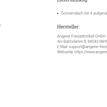
Sonnendach mit 4 aufgenä
n
Hersteller:
Angerer Freizeitmöbel GmbH
Am Bahndamm 8, 84543 Winh
E-Mail: support@angerer-frei
Webseite: https://www.angere