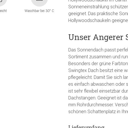
Sonneneinstrahlung schützen
leicht
Waschbar bei 30° C
geeignet. Das praktische Sonn
Hollywoodschaukeln geeigne
Unser Angerer
Das Sonnendach passt perfek
Sortiment zusammen und run
Besonders der grüne Farbton l
Swingtex Dach besitzt eine 
pflegeleicht. Damit Sie sich
es einfach abwaschen oder s
ist sehr flexibel einsetzbar 
Dachstangen. Geeignet ist da
mm Rohrdurchmesser. Versch
schönen Schattenplatz in Ihr
Lieferumfang