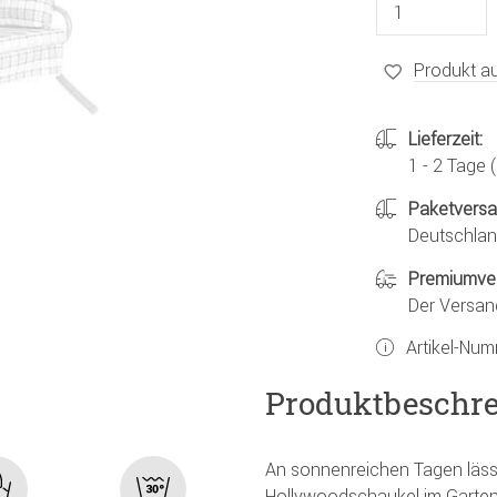
Produkt au
Lieferzeit:
1 - 2 Tage
Paketvers
Deutschland
Premiumve
Der Versan
Artikel-Nu
Produktbeschr
An sonnenreichen Tagen lässt
Hollywoodschaukel im Garten 