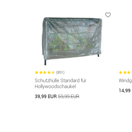
(851)
Schutzhülle Standard für
Windg
Hollywoodschaukel
14,99
39,99 EUR
59,99 EUR