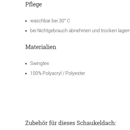
Pflege
waschbar bei 30° C
bei Nichtgebrauch abnehmen und trocken lager
Materialien
Swingtex
100% Polyacryl / Polyester
Zubehör
für dieses Schaukeldach
: