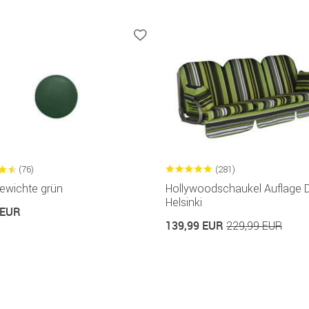
(76)
(281)
ewichte grün
Hollywoodschaukel Auflage 
Helsinki
 EUR
139,99 EUR
229,99 EUR