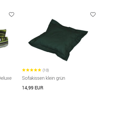
(10)
Deluxe
Sofakissen klein grün
14,99 EUR