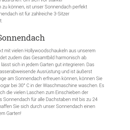
 zu können, ist unser Sonnendach perfekt
endach ist für zahlreiche 3-Sitzer
t.
 Sonnendach
t mit vielen Hollywoodschaukeln aus unserem
det zudem das Gesamtbild harmonisch ab.
ässt sich in jedem Garten gut integrieren. Das
wasserabweisende Ausrüstung und ist äußerst
 lange am Sonnendach erfreuen können, können Sie
ogar bei 30° C in der Waschmaschine waschen. Es
durch die vielen Laschen zum Einschieben der
s Sonnendach für alle Dachstaben mit bis zu 24
affen Sie sich durch unser Sonnendach einen
em Garten!