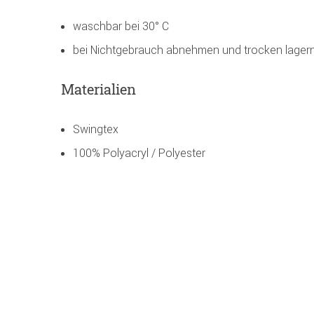
waschbar bei 30° C
bei Nichtgebrauch abnehmen und trocken lager
Materialien
Swingtex
100% Polyacryl / Polyester