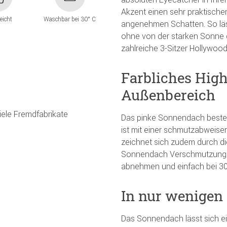
Akzent einen sehr praktische
leicht
Waschbar bei 30° C
angenehmen Schatten. So läs
ohne von der starken Sonne 
zahlreiche 3-Sitzer Hollywoo
Farbliches High
Außenbereich
iele Fremdfabrikate
Das pinke Sonnendach beste
ist mit einer schmutzabweise
zeichnet sich zudem durch die
Sonnendach Verschmutzungen
abnehmen und einfach bei 3
In nur wenigen
Das Sonnendach lässt sich e