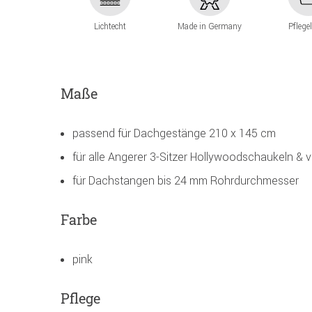
Lichtecht
Made in Germany
Pflege
Maße
passend für Dachgestänge 210 x 145 cm
für alle Angerer 3-Sitzer Hollywoodschaukeln & v
für Dachstangen bis 24 mm Rohrdurchmesser
Farbe
pink
Pflege