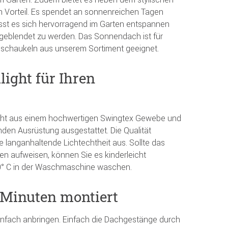
n Vorteil. Es spendet an sonnenreichen Tagen
st es sich hervorragend im Garten entspannen
geblendet zu werden. Das Sonnendach ist für
dschaukeln aus unserem Sortiment geeignet.
light für Ihren
ht aus einem hochwertigen Swingtex Gewebe und
nden Ausrüstung ausgestattet. Die Qualität
 langanhaltende Lichtechtheit aus. Sollte das
 aufweisen, können Sie es kinderleicht
0° C in der Waschmaschine waschen.
 Minuten montiert
infach anbringen. Einfach die Dachgestänge durch