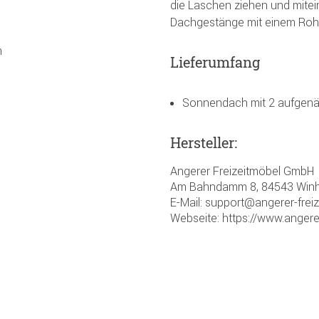
die Laschen ziehen und mitei
Dachgestänge mit einem Roh
n
Lieferumfang
Sonnendach mit 2 aufgenä
Hersteller:
Angerer Freizeitmöbel GmbH
Am Bahndamm 8, 84543 Winh
E-Mail: support@angerer-frei
Webseite: https://www.angere