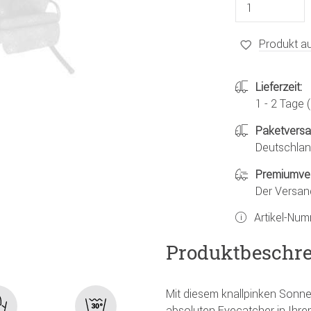
Produkt au
Lieferzeit:
1 - 2 Tage
Paketvers
Deutschland
Premiumve
Der Versan
Artikel-Nu
Produktbeschr
Mit diesem knallpinken Sonn
absoluten Eyecatcher in Ihre