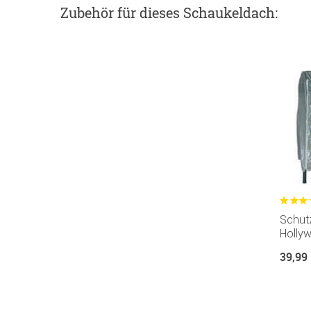
Zubehör
für dieses Schaukeldach
:
Schutz
Holly
39,99