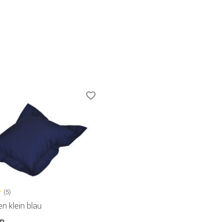
(5)
n klein blau