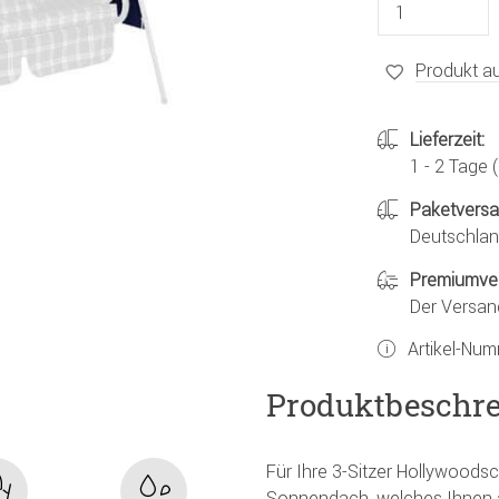
Produkt au
Lieferzeit:
1 - 2 Tage
Paketvers
Deutschland
Premiumve
Der Versan
Artikel-Nu
Produktbeschr
Für Ihre 3-Sitzer Hollywood
Sonnendach, welches Ihnen 