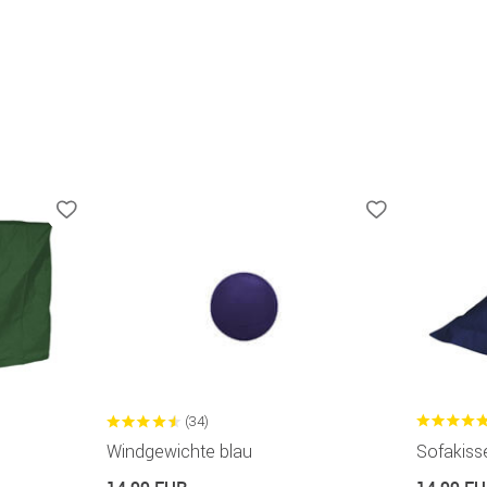
(34)
Windgewichte blau
Sofakisse