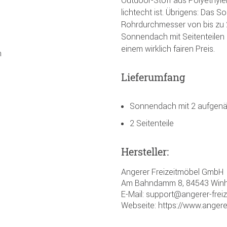
lichtecht ist. Übrigens: Das
Rohrdurchmesser von bis zu 2
Sonnendach mit Seitenteilen u
einem wirklich fairen Preis.
n
Lieferumfang
Sonnendach mit 2 aufgenä
2 Seitenteile
Hersteller:
Angerer Freizeitmöbel GmbH
Am Bahndamm 8, 84543 Winh
E-Mail: support@angerer-frei
Webseite: https://www.angere