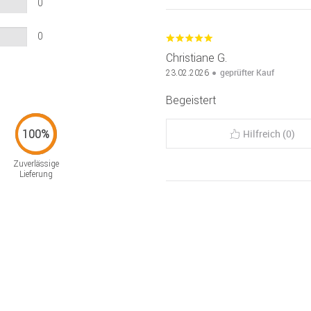
0
0
Christiane G.
geprüfter Kauf
23.02.2026
Begeistert
Hilfreich (0)
Zuverlässige
Lieferung