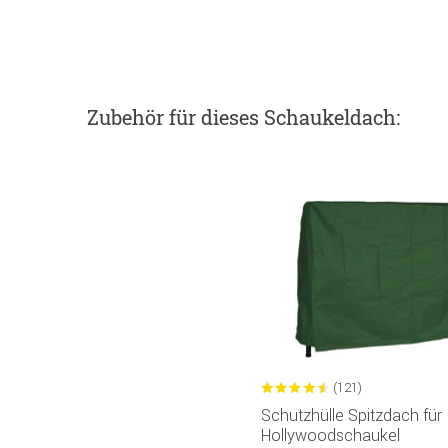
Zubehör
für dieses Schaukeldach
:
(121)
Schutzhülle Spitzdach für
Hollywoodschaukel