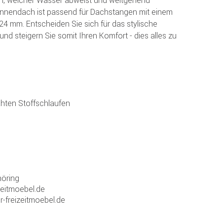
 Sonnendach ist passend für Dachstangen mit einem
4 mm. Entscheiden Sie sich für das stylische
nd steigern Sie somit Ihren Komfort - dies alles zu
hten Stoffschlaufen
öring
zeitmoebel.de
r-freizeitmoebel.de