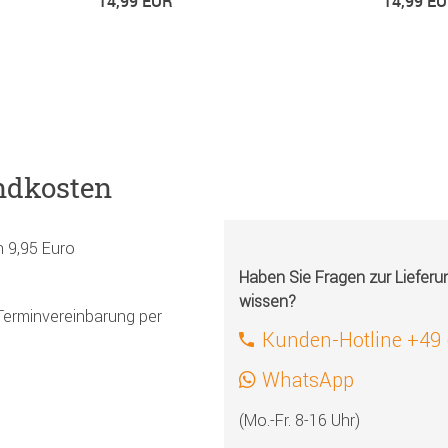
14,99 EUR
14,99 E
ndkosten
h 9,95 Euro
Haben Sie Fragen zur Liefer
wissen?
Terminvereinbarung per
Kunden-Hotline +49
WhatsApp
(Mo.-Fr. 8-16 Uhr)