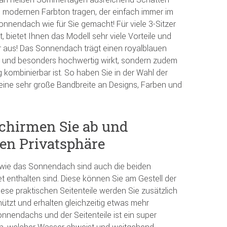
 modernen Farbton tragen, der einfach immer im
Sonnendach wie für Sie gemacht! Für viele 3-Sitzer
bietet Ihnen das Modell sehr viele Vorteile und
 aus! Das Sonnendach trägt einen royalblauen
nt und besonders hochwertig wirkt, sondern zudem
g kombinierbar ist. So haben Sie in der Wahl der
ine sehr große Bandbreite an Designs, Farben und
 schirmen Sie ab und
en Privatsphäre
 wie das Sonnendach sind auch die beiden
Set enthalten sind. Diese können Sie am Gestell der
ese praktischen Seitenteile werden Sie zusätzlich
ützt und erhalten gleichzeitig etwas mehr
onnendachs und der Seitenteile ist ein super
en, welcher Wasser abweist und weitgehend