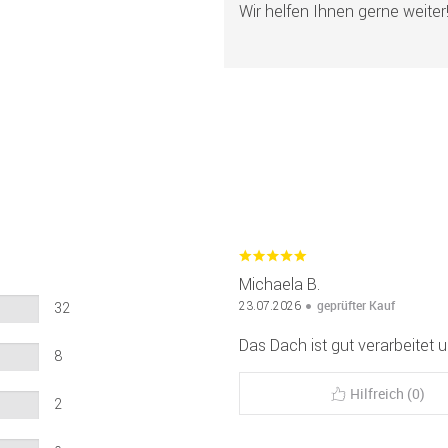
Wir helfen Ihnen gerne weiter
Michaela B.
geprüfter Kauf
23.07.2026
32
Das Dach ist gut verarbeitet u
8
Hilfreich (0)
2