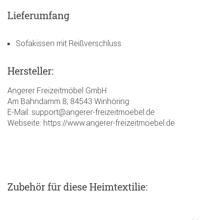
Lieferumfang
Sofakissen mit Reißverschluss
Hersteller:
Angerer Freizeitmöbel GmbH
Am Bahndamm 8, 84543 Winhöring
E-Mail: support@angerer-freizeitmoebel.de
Webseite: https://www.angerer-freizeitmoebel.de
Zubehör
für diese Heimtextilie
: