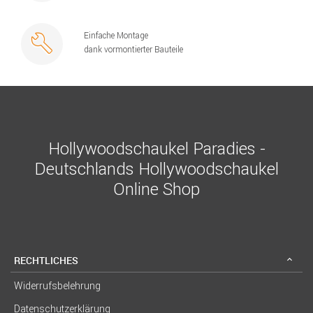
Einfache Montage
dank vormontierter Bauteile
Hollywoodschaukel Paradies -
Deutschlands Hollywoodschaukel
Online Shop
RECHTLICHES
Widerrufsbelehrung
Datenschutzerklärung