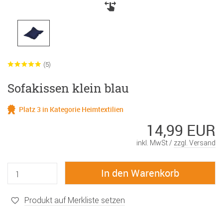
(5)
Sofakissen klein blau
Platz 3 in Kategorie Heimtextilien
14,99 EUR
inkl. MwSt /
zzgl. Versand
Produkt auf Merkliste setzen