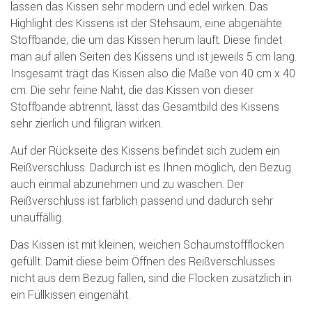
lassen das Kissen sehr modern und edel wirken. Das
Highlight des Kissens ist der Stehsaum, eine abgenähte
Stoffbande, die um das Kissen herum läuft. Diese findet
man auf allen Seiten des Kissens und ist jeweils 5 cm lang.
Insgesamt trägt das Kissen also die Maße von 40 cm x 40
cm. Die sehr feine Naht, die das Kissen von dieser
Stoffbande abtrennt, lässt das Gesamtbild des Kissens
sehr zierlich und filigran wirken.
Auf der Rückseite des Kissens befindet sich zudem ein
Reißverschluss. Dadurch ist es Ihnen möglich, den Bezug
auch einmal abzunehmen und zu waschen. Der
Reißverschluss ist farblich passend und dadurch sehr
unauffällig.
Das Kissen ist mit kleinen, weichen Schaumstoffflocken
gefüllt. Damit diese beim Öffnen des Reißverschlusses
nicht aus dem Bezug fallen, sind die Flocken zusätzlich in
ein Füllkissen eingenäht.