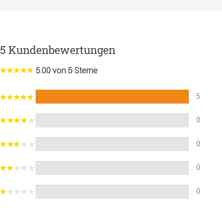
5 Kundenbewertungen
5.00 von 5 Sterne
5
0
0
0
0