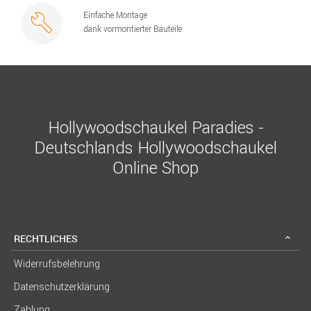
Einfache Montage
dank vormontierter Bauteile
Hollywoodschaukel Paradies -
Deutschlands Hollywoodschaukel
Online Shop
RECHTLICHES
Widerrufsbelehrung
Datenschutzerklärung
Zahlung