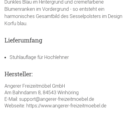
Dunkles Blau im Hintergrund und cremefarbene
Blumenranken im Vordergrund - so entsteht ein
harmonisches Gesamtbild des Sesselpolsters im Design
Korfu blau.
Lieferumfang
Stuhlauflage für Hochlehner
Hersteller:
Angerer Freizeitmöbel GmbH
Am Bahndamm 8, 84543 Winhöring
E-Mail: support@angerer-freizeitmoebel.de
Webseite: https://www.angerer-freizeitmoebel.de