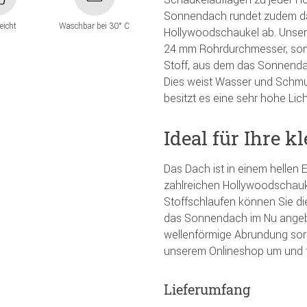
Sonnendach rundet zudem das
leicht
Waschbar bei 30° C
Hollywoodschaukel ab. Unser
24 mm Rohrdurchmesser, somi
Stoff, aus dem das Sonnenda
Dies weist Wasser und Schmu
besitzt es eine sehr hohe Lich
Ideal für Ihre 
Das Dach ist in einem hellen
zahlreichen Hollywoodschauk
Stoffschlaufen können Sie di
das Sonnendach im Nu angebr
wellenförmige Abrundung sorg
unserem Onlineshop um und f
Lieferumfang