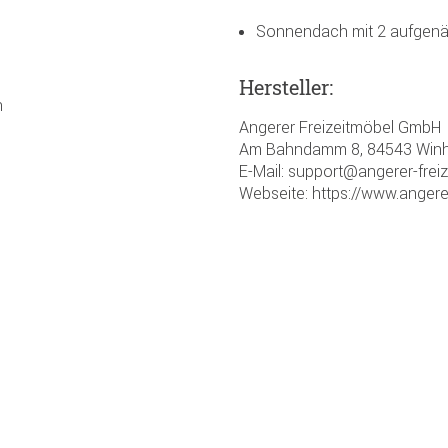
Sonnendach mit 2 aufgenä
Hersteller:
n
Angerer Freizeitmöbel GmbH
Am Bahndamm 8, 84543 Winh
E-Mail: support@angerer-frei
Webseite: https://www.angere