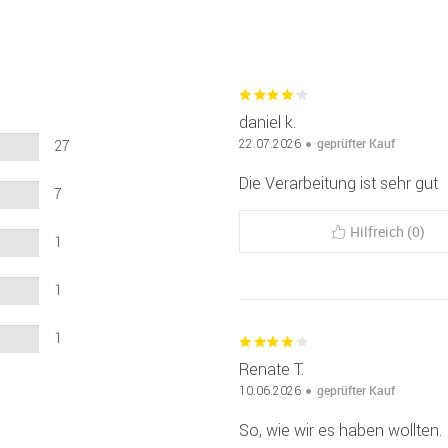
daniel k.
geprüfter Kauf
22.07.2026
27
Die Verarbeitung ist sehr gut
7
Hilfreich (0)
1
1
1
Renate T.
geprüfter Kauf
10.06.2026
So, wie wir es haben wollten.