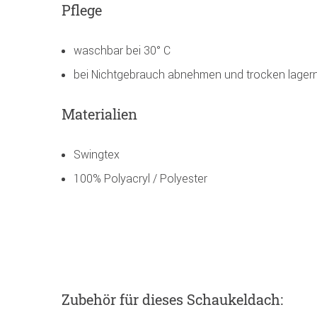
Pflege
waschbar bei 30° C
bei Nichtgebrauch abnehmen und trocken lager
Materialien
Swingtex
100% Polyacryl / Polyester
Zubehör
für dieses Schaukeldach
: