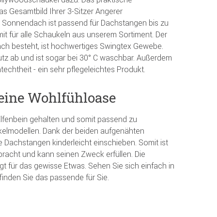
 Gesamtbild Ihrer 3-Sitzer Angerer
 Sonnendach ist passend für Dachstangen bis zu
t für alle Schaukeln aus unserem Sortiment. Der
ch besteht, ist hochwertiges Swingtex Gewebe.
tz ab und ist sogar bei 30° C waschbar. Außerdem
techtheit - ein sehr pflegeleichtes Produkt.
kleine Wohlfühloase
 Elfenbein gehalten und somit passend zu
elmodellen. Dank der beiden aufgenähten
e Dachstangen kinderleicht einschieben. Somit ist
acht und kann seinen Zweck erfüllen. Die
t für das gewisse Etwas. Sehen Sie sich einfach in
inden Sie das passende für Sie.