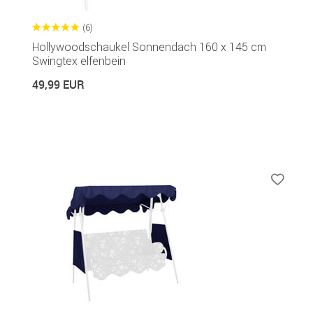
(6)
Hollywoodschaukel Sonnendach 160 x 145 cm
Swingtex elfenbein
49,99 EUR