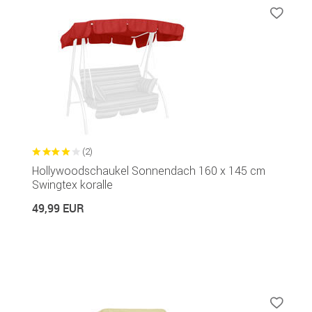
(2)
Hollywoodschaukel Sonnendach 160 x 145 cm
Swingtex koralle
49,99 EUR