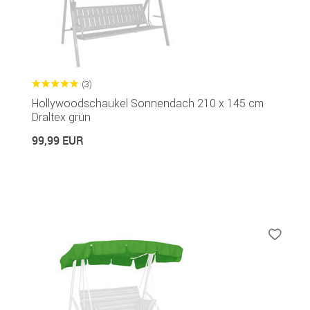
(3)
Hollywoodschaukel Sonnendach 210 x 145 cm
Draltex grün
99,99 EUR