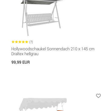
(7)
Hollywoodschaukel Sonnendach 210 x 145 cm
Draltex hellgrau
99,99 EUR