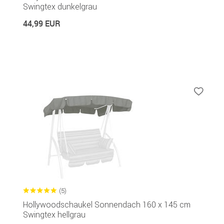
Swingtex dunkelgrau
44,99 EUR
(5)
Hollywoodschaukel Sonnendach 160 x 145 cm
Swingtex hellgrau