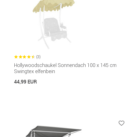
(3)
Hollywoodschaukel Sonnendach 100 x 145 cm
Swingtex elfenbein
44,99 EUR