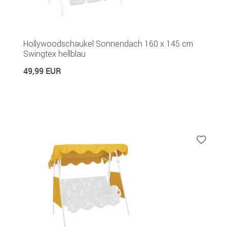
Hollywoodschaukel Sonnendach 160 x 145 cm
Swingtex hellblau
49,99 EUR