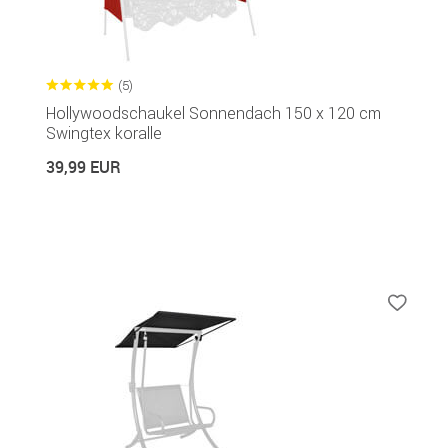
(5)
Hollywoodschaukel Sonnendach 150 x 120 cm
Swingtex koralle
39,99 EUR