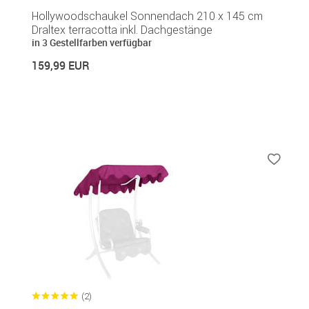
Hollywoodschaukel Sonnendach 210 x 145 cm
Draltex terracotta inkl. Dachgestänge
in 3 Gestellfarben verfügbar
159,99 EUR
(2)