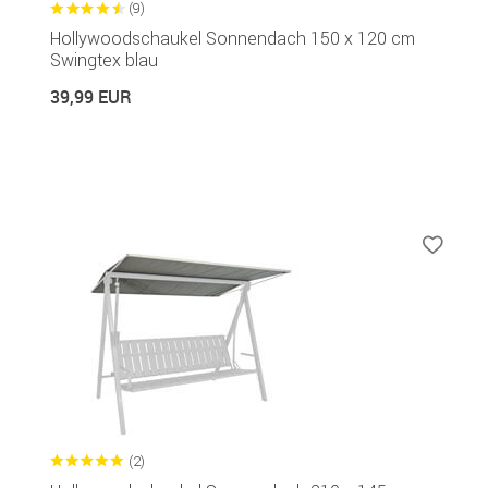
(9)
Hollywoodschaukel Sonnendach 150 x 120 cm
Swingtex blau
39,99 EUR
(2)