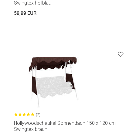
Swingtex hellblau
59,99 EUR
(2)
Hollywoodschaukel Sonnendach 150 x 120 cm
Swingtex braun