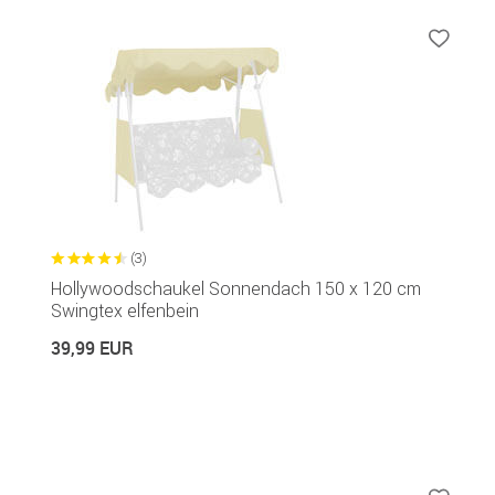
(3)
Hollywoodschaukel Sonnendach 150 x 120 cm
Swingtex elfenbein
39,99 EUR