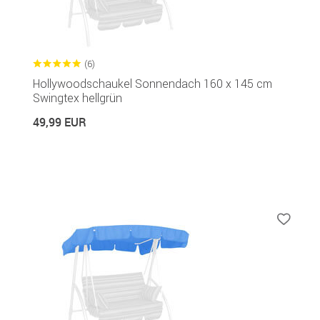
(6)
Hollywoodschaukel Sonnendach 160 x 145 cm
Swingtex hellgrün
49,99 EUR