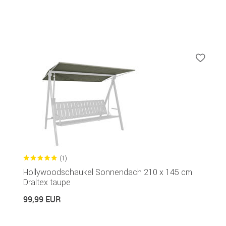
(1)
Hollywoodschaukel Sonnendach 210 x 145 cm
Draltex taupe
99,99 EUR