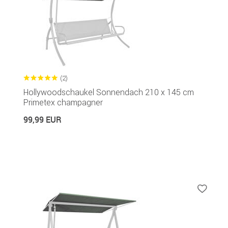
(2)
Hollywoodschaukel Sonnendach 210 x 145 cm
Primetex champagner
99,99 EUR