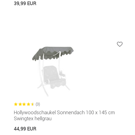
39,99 EUR
(3)
Hollywoodschaukel Sonnendach 100 x 145 cm
Swingtex hellgrau
44,99 EUR