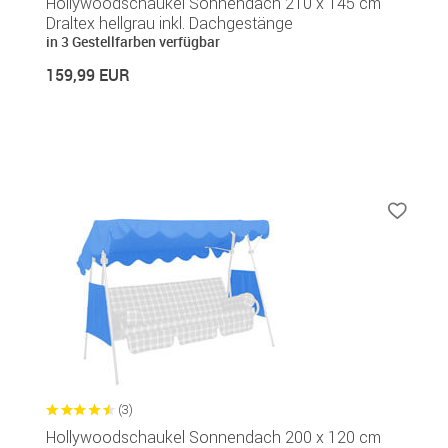
Hollywoodschaukel Sonnendach 210 x 145 cm
Draltex hellgrau inkl. Dachgestänge
in 3 Gestellfarben verfügbar
159,99 EUR
(3)
Hollywoodschaukel Sonnendach 200 x 120 cm