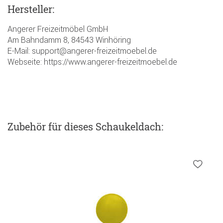
Hersteller:
Angerer Freizeitmöbel GmbH
Am Bahndamm 8, 84543 Winhöring
E-Mail: support@angerer-freizeitmoebel.de
Webseite: https://www.angerer-freizeitmoebel.de
Zubehör
für dieses Schaukeldach
: