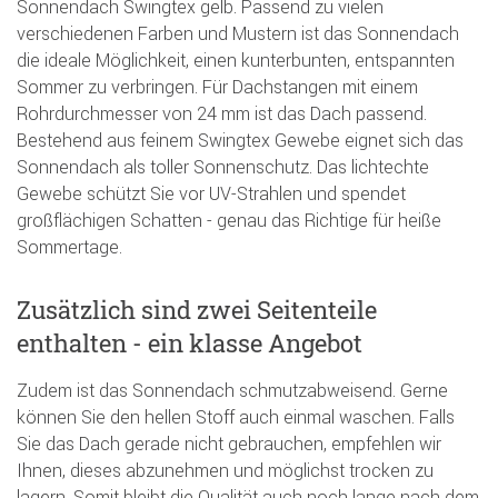
Sonnendach Swingtex gelb. Passend zu vielen
verschiedenen Farben und Mustern ist das Sonnendach
die ideale Möglichkeit, einen kunterbunten, entspannten
Sommer zu verbringen. Für Dachstangen mit einem
Rohrdurchmesser von 24 mm ist das Dach passend.
Bestehend aus feinem Swingtex Gewebe eignet sich das
Sonnendach als toller Sonnenschutz. Das lichtechte
Gewebe schützt Sie vor UV-Strahlen und spendet
großflächigen Schatten - genau das Richtige für heiße
Sommertage.
Zusätzlich sind zwei Seitenteile
enthalten - ein klasse Angebot
Zudem ist das Sonnendach schmutzabweisend. Gerne
können Sie den hellen Stoff auch einmal waschen. Falls
Sie das Dach gerade nicht gebrauchen, empfehlen wir
Ihnen, dieses abzunehmen und möglichst trocken zu
lagern. Somit bleibt die Qualität auch noch lange nach dem