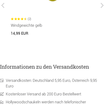
(2)
Windgewichte gelb
S
14,99 EUR
1
Informationen zu den Versandkosten
Versandkosten: Deutschland 5,95 Euro, Österreich 9,95
Euro
Kostenloser Versand ab 200 Euro Bestellwert
Hollywoodschaukeln werden nach telefonischer