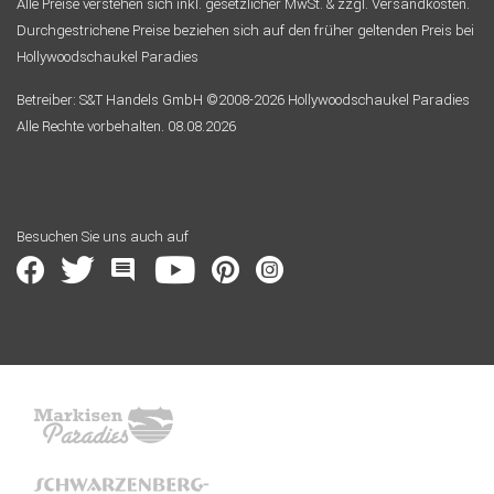
Alle Preise verstehen sich inkl. gesetzlicher MwSt. & zzgl. Versandkosten.
Durchgestrichene Preise beziehen sich auf den früher geltenden Preis bei
Hollywoodschaukel Paradies
Betreiber: S&T Handels GmbH ©2008-2026 Hollywoodschaukel Paradies
Alle Rechte vorbehalten. 08.08.2026
Besuchen Sie uns auch auf