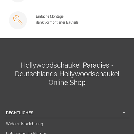
Einfache Montage
dank vormontierter Bauteile
Hollywoodschaukel Paradies -
Deutschlands Hollywoodschaukel
Online Shop
RECHTLICHES
Widerrufsbelehrung
Datenschutzerklärung