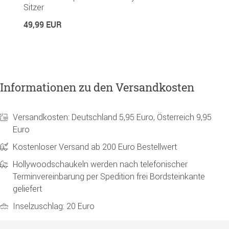
Sitzer
R
49,99 EUR
1
Informationen zu den Versandkosten
Versandkosten: Deutschland 5,95 Euro, Österreich 9,95
Euro
Kostenloser Versand ab 200 Euro Bestellwert
Hollywoodschaukeln werden nach telefonischer
Terminvereinbarung per Spedition frei Bordsteinkante
geliefert
Inselzuschlag: 20 Euro