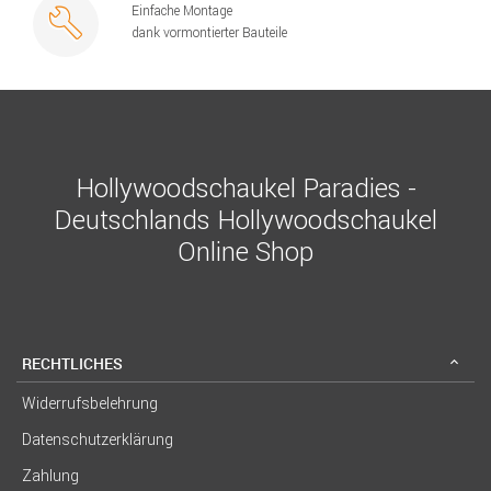
Einfache Montage
dank vormontierter Bauteile
Hollywoodschaukel Paradies -
Deutschlands Hollywoodschaukel
Online Shop
RECHTLICHES
Widerrufsbelehrung
Datenschutzerklärung
Zahlung