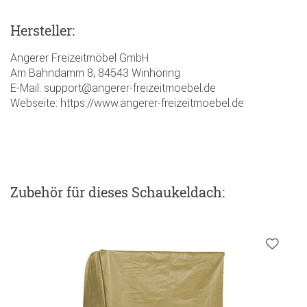
Hersteller:
Angerer Freizeitmöbel GmbH
Am Bahndamm 8, 84543 Winhöring
E-Mail: support@angerer-freizeitmoebel.de
Webseite: https://www.angerer-freizeitmoebel.de
Zubehör
für dieses Schaukeldach
: