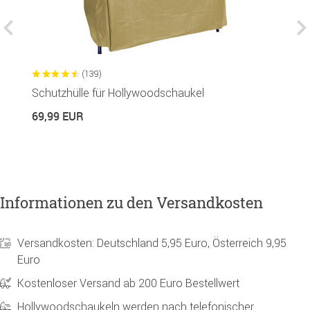
(139)
Schutzhülle für Hollywoodschaukel
H
69,99 EUR
2
Informationen zu den Versandkosten
Versandkosten: Deutschland 5,95 Euro, Österreich 9,95
Euro
Kostenloser Versand ab 200 Euro Bestellwert
Hollywoodschaukeln werden nach telefonischer