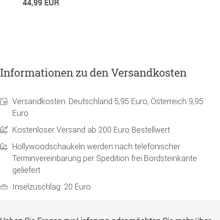
44,99 EUR
6
Informationen zu den Versandkosten
Versandkosten: Deutschland 5,95 Euro, Österreich 9,95
Euro
Kostenloser Versand ab 200 Euro Bestellwert
Hollywoodschaukeln werden nach telefonischer
Terminvereinbarung per Spedition frei Bordsteinkante
geliefert
Inselzuschlag: 20 Euro