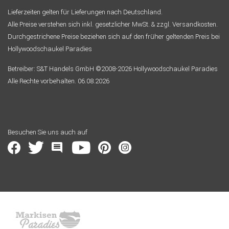
Lieferzeiten gelten für Lieferungen nach Deutschland.
Alle Preise verstehen sich inkl. gesetzlicher MwSt. & zzgl. Versandkosten.
Durchgestrichene Preise beziehen sich auf den früher geltenden Preis bei
Hollywoodschaukel Paradies
Betreiber: S&T Handels GmbH ©2008-2026 Hollywoodschaukel Paradies
Alle Rechte vorbehalten. 06.08.2026
Besuchen Sie uns auch auf