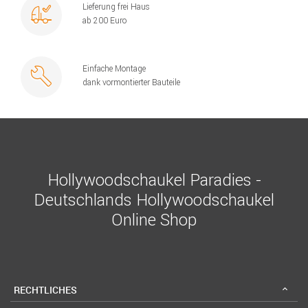
Lieferung frei Haus
ab 200 Euro
Einfache Montage
dank vormontierter Bauteile
Hollywoodschaukel Paradies -
Deutschlands Hollywoodschaukel
Online Shop
RECHTLICHES