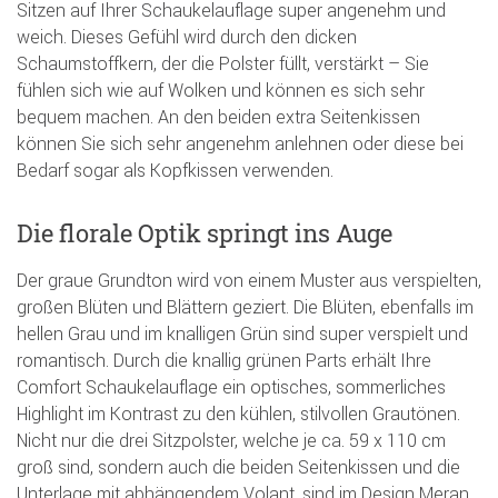
Sitzen auf Ihrer Schaukelauflage super angenehm und
weich. Dieses Gefühl wird durch den dicken
Schaumstoffkern, der die Polster füllt, verstärkt – Sie
fühlen sich wie auf Wolken und können es sich sehr
bequem machen. An den beiden extra Seitenkissen
können Sie sich sehr angenehm anlehnen oder diese bei
Bedarf sogar als Kopfkissen verwenden.
Die florale Optik springt ins Auge
Der graue Grundton wird von einem Muster aus verspielten,
großen Blüten und Blättern geziert. Die Blüten, ebenfalls im
hellen Grau und im knalligen Grün sind super verspielt und
romantisch. Durch die knallig grünen Parts erhält Ihre
Comfort Schaukelauflage ein optisches, sommerliches
Highlight im Kontrast zu den kühlen, stilvollen Grautönen.
Nicht nur die drei Sitzpolster, welche je ca. 59 x 110 cm
groß sind, sondern auch die beiden Seitenkissen und die
Unterlage mit abhängendem Volant, sind im Design Meran