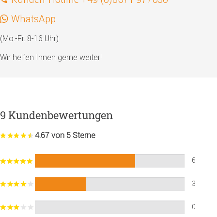
WhatsApp
(Mo.-Fr. 8-16 Uhr)
Wir helfen Ihnen gerne weiter!
9 Kundenbewertungen
4.67 von 5 Sterne
6
3
0