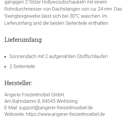
gängigen 2-Sitzer Hollywoodschaukeln mit einem
Rohrdurchmesser von Dachstangen von ca. 24 mm. Das
Swingtexgewebe lässt sich bei 30°C waschen. Im
Lieferumfang sind die beiden Seitenteile enthalten.
Lieferumfang
Sonnendach mit 2 aufgenähten Stoffschlaufen
2 Seitenteile
Hersteller:
Angerer Freizeitmöbel GmbH
Am Bahndamm 8, 84543 Winhöring
E-Mail: support@angerer-freizeitmoebel.de
Webseite: https://www.angerer-freizeitmoebel.de