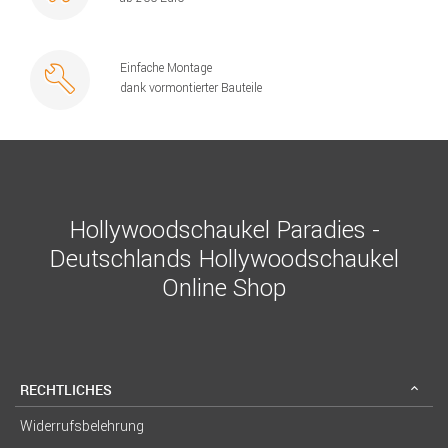
Einfache Montage
dank vormontierter Bauteile
Hollywoodschaukel Paradies -
Deutschlands Hollywoodschaukel
Online Shop
RECHTLICHES
Widerrufsbelehrung