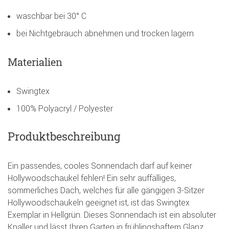
waschbar bei 30° C
bei Nichtgebrauch abnehmen und trocken lagern
Materialien
Swingtex
100% Polyacryl / Polyester
Produktbeschreibung
Ein passendes, cooles Sonnendach darf auf keiner
Hollywoodschaukel fehlen! Ein sehr auffälliges,
sommerliches Dach, welches für alle gängigen 3-Sitzer
Hollywoodschaukeln geeignet ist, ist das Swingtex
Exemplar in Hellgrün. Dieses Sonnendach ist ein absoluter
Knaller und lässt Ihren Garten in frühlingshaftem Glanz