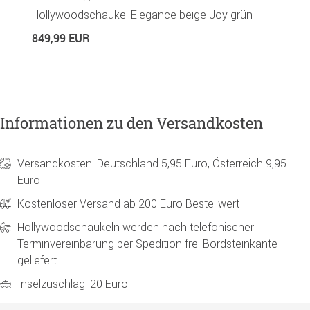
Hollywoodschaukel Elegance beige Joy grün
H
849,99 EUR
1
Informationen zu den Versandkosten
Versandkosten: Deutschland 5,95 Euro, Österreich 9,95
Euro
Kostenloser Versand ab 200 Euro Bestellwert
Hollywoodschaukeln werden nach telefonischer
Terminvereinbarung per Spedition frei Bordsteinkante
geliefert
Inselzuschlag: 20 Euro