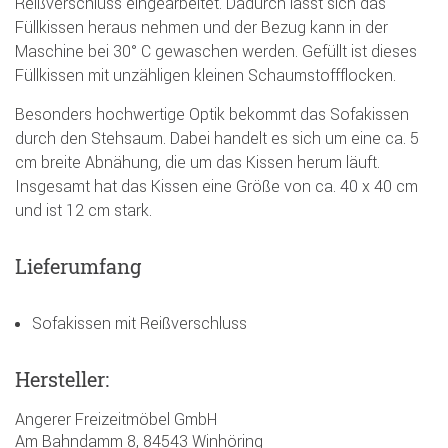
Reißverschluss eingearbeitet. Dadurch lässt sich das
Füllkissen heraus nehmen und der Bezug kann in der
Maschine bei 30° C gewaschen werden. Gefüllt ist dieses
Füllkissen mit unzähligen kleinen Schaumstoffflocken.
Besonders hochwertige Optik bekommt das Sofakissen
durch den Stehsaum. Dabei handelt es sich um eine ca. 5
cm breite Abnähung, die um das Kissen herum läuft.
Insgesamt hat das Kissen eine Größe von ca. 40 x 40 cm
und ist 12 cm stark.
Lieferumfang
Sofakissen mit Reißverschluss
Hersteller:
Angerer Freizeitmöbel GmbH
Am Bahndamm 8, 84543 Winhöring