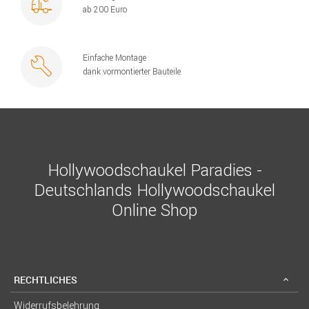
ab 200 Euro
Einfache Montage
dank vormontierter Bauteile
Hollywoodschaukel Paradies -
Deutschlands Hollywoodschaukel
Online Shop
RECHTLICHES
Widerrufsbelehrung