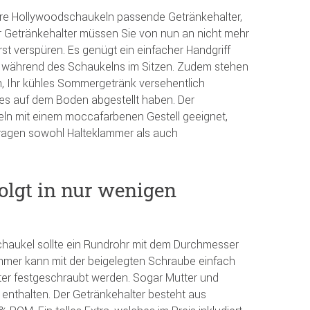
 ihre Hollywoodschaukeln passende Getränkehalter,
er Getränkehalter müssen Sie von nun an nicht mehr
st verspüren. Es genügt ein einfacher Handgriff
nk während des Schaukelns im Sitzen. Zudem stehen
, Ihr kühles Sommergetränk versehentlich
es auf dem Boden abgestellt haben. Der
keln mit einem moccafarbenen Gestell geeignet,
ragen sowohl Halteklammer als auch
olgt in nur wenigen
chaukel sollte ein Rundrohr mit dem Durchmesser
mmer kann mit der beigelegten Schraube einfach
er festgeschraubt werden. Sogar Mutter und
 enthalten. Der Getränkehalter besteht aus