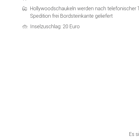
Hollywoodschaukeln werden nach telefonischer 
Spedition frei Bordsteinkante geliefert
Inselzuschlag: 20 Euro
Es s