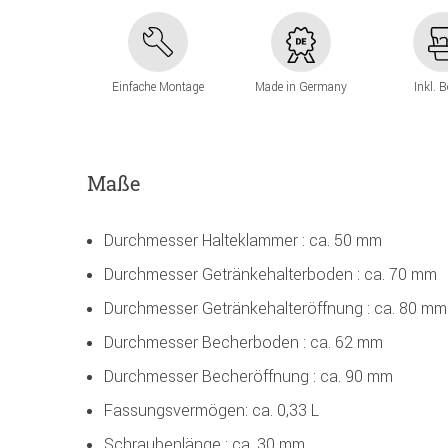
Einfache Montage
Made in Germany
Inkl. 
Maße
Durchmesser Halteklammer : ca. 50 mm
Durchmesser Getränkehalterboden : ca. 70 mm
Durchmesser Getränkehalteröffnung : ca. 80 mm
Durchmesser Becherboden : ca. 62 mm
Durchmesser Becheröffnung : ca. 90 mm
Fassungsvermögen: ca. 0,33 L
Schraubenlänge : ca. 30 mm