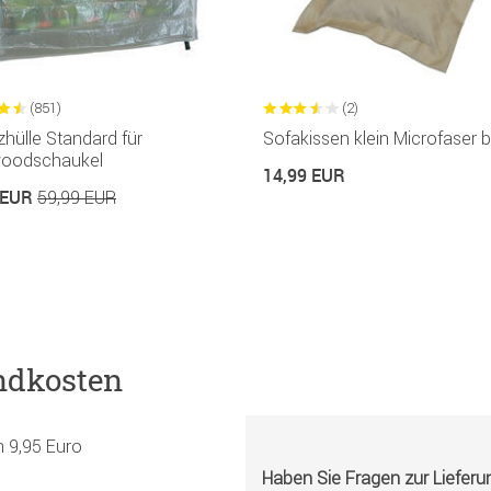
(851)
(2)
hülle Standard für
Sofakissen klein Microfaser 
woodschaukel
14,99 EUR
 EUR
59,99 EUR
ndkosten
h 9,95 Euro
Haben Sie Fragen zur Liefer