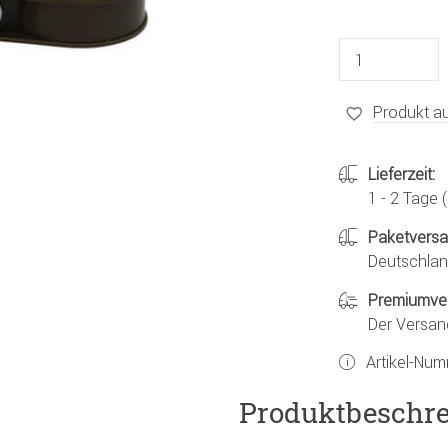
Produkt au
Lieferzeit:
1 - 2 Tage
Paketvers
Deutschland
Premiumve
Der Versan
Artikel-Nu
Produktbeschr