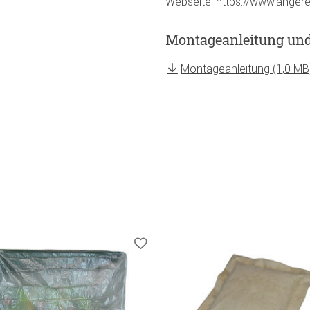
Webseite: https://www.angere
Montageanleitung un
Montageanleitung (1,0 MB