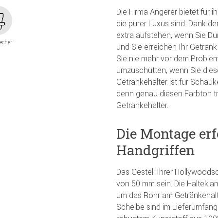
Die Firma Angerer bietet für
die purer Luxus sind. Dank d
extra aufstehen, wenn Sie Dur
Becher
und Sie erreichen Ihr Geträ
Sie nie mehr vor dem Problem
umzuschütten, wenn Sie dies
Getränkehalter ist für Schau
denn genau diesen Farbton t
Getränkehalter.
Die Montage erf
Handgriffen
Das Gestell Ihrer Hollywoods
von 50 mm sein. Die Haltekla
um das Rohr am Getränkehalt
Scheibe sind im Lieferumfang