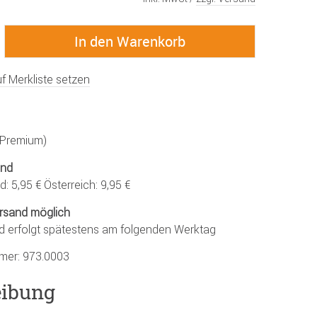
f Merkliste setzen
 (Premium)
and
: 5,95 € Österreich: 9,95 €
rsand möglich
d erfolgt spätestens am folgenden Werktag
mmer:
973.0003
eibung