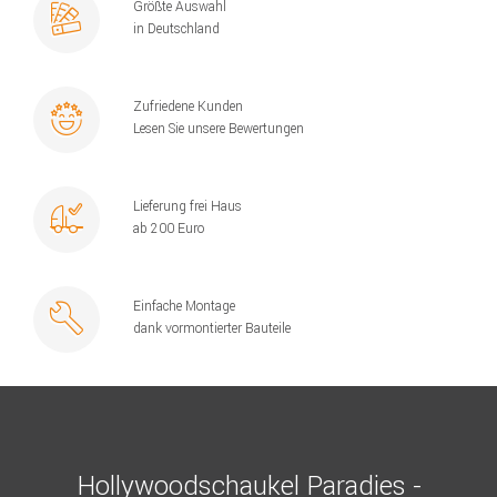
Größte Auswahl
in Deutschland
Zufriedene Kunden
Lesen Sie unsere Bewertungen
Lieferung frei Haus
ab 200 Euro
Einfache Montage
dank vormontierter Bauteile
Hollywoodschaukel Paradies -