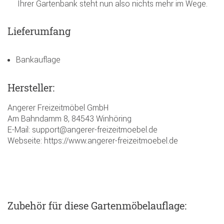
Ihrer Gartenbank steht nun also nichts mehr im Wege.
Lieferumfang
Bankauflage
Hersteller:
Angerer Freizeitmöbel GmbH
Am Bahndamm 8, 84543 Winhöring
E-Mail: support@angerer-freizeitmoebel.de
Webseite: https://www.angerer-freizeitmoebel.de
Zubehör
für diese Gartenmöbelauflage
: