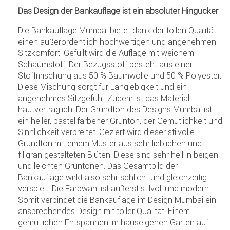
Das Design der Bankauflage ist ein absoluter Hingucker
Die Bankauflage Mumbai bietet dank der tollen Qualität
einen außerordentlich hochwertigen und angenehmen
Sitzkomfort. Gefüllt wird die Auflage mit weichem
Schaumstoff. Der Bezugsstoff besteht aus einer
Stoffmischung aus 50 % Baumwolle und 50 % Polyester.
Diese Mischung sorgt für Langlebigkeit und ein
angenehmes Sitzgefühl. Zudem ist das Material
hautverträglich. Der Grundton des Designs Mumbai ist
ein heller, pastellfarbener Grünton, der Gemütlichkeit und
Sinnlichkeit verbreitet. Geziert wird dieser stilvolle
Grundton mit einem Muster aus sehr lieblichen und
filigran gestalteten Blüten. Diese sind sehr hell in beigen
und leichten Grüntönen. Das Gesamtbild der
Bankauflage wirkt also sehr schlicht und gleichzeitig
verspielt. Die Farbwahl ist äußerst stilvoll und modern.
Somit verbindet die Bankauflage im Design Mumbai ein
ansprechendes Design mit toller Qualität. Einem
gemütlichen Entspannen im hauseigenen Garten auf