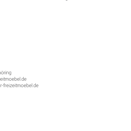
öring
zeitmoebel.de
r-freizeitmoebel.de