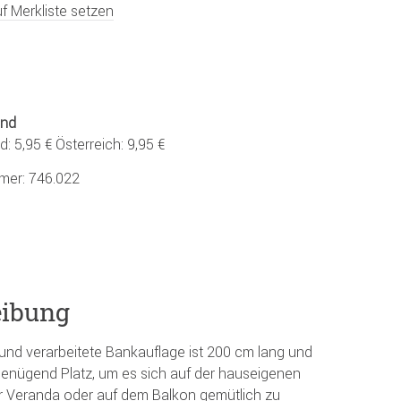
f Merkliste setzen
and
: 5,95 € Österreich: 9,95 €
mmer:
746.022
eibung
 und verarbeitete Bankauflage ist 200 cm lang und
 genügend Platz, um es sich auf der hauseigenen
r Veranda oder auf dem Balkon gemütlich zu