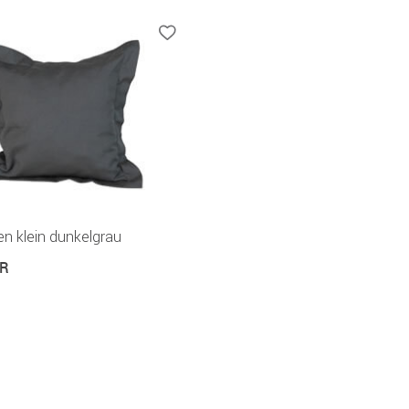
en klein dunkelgrau
UR