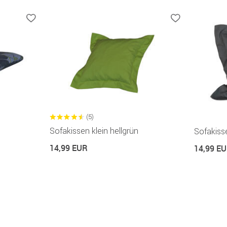
(5)
Sofakissen klein hellgrün
Sofakiss
14,99 EUR
14,99 E