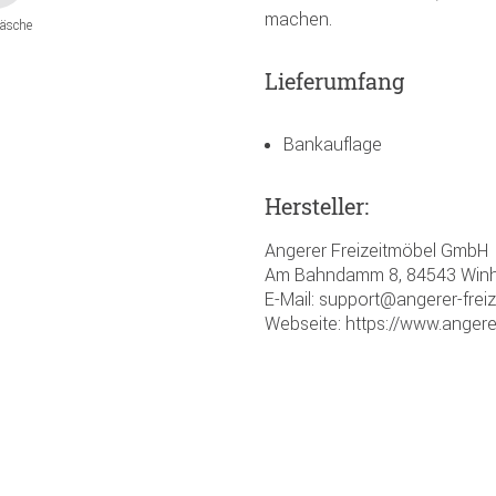
machen.
äsche
Lieferumfang
Bankauflage
Hersteller:
Angerer Freizeitmöbel GmbH
Am Bahndamm 8, 84543 Winh
E-Mail: support@angerer-frei
Webseite: https://www.angere