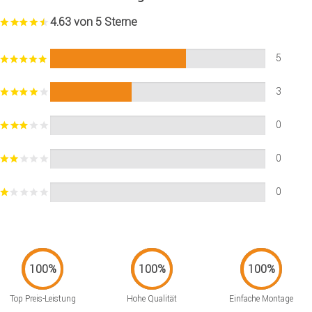
4.63 von 5 Sterne
5
3
0
0
0
Top Preis-Leistung
Hohe Qualität
Einfache Montage