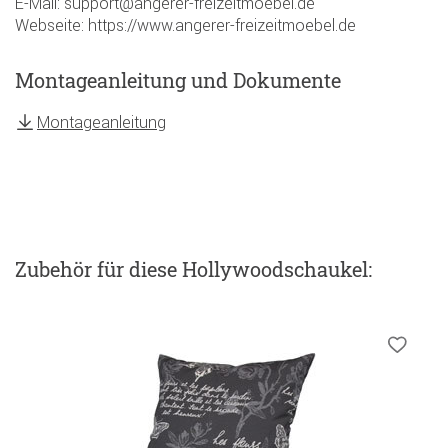
E-Mail: support@angerer-freizeitmoebel.de
Webseite: https://www.angerer-freizeitmoebel.de
Montageanleitung und Dokumente
Montageanleitung
Zubehör
für diese Hollywoodschaukel
: