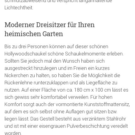
schmutzabweisend und verspricht langanhaltende
Lichtechtheit.
Moderner Dreisitzer für Ihren
heimischen Garten
Bis zu drei Personen können auf dieser schönen
Hollywoodschaukel schöne Schaukelmomente erleben.
Sollten Sie jedoch mal den Wunsch haben sich
ausgestreckt hinzulegen und im Freien ein kurzes
Nickerchen zu halten, so haben Sie die Möglichkeit die
Rückenlehne runterzuklappen und als Liegefläche zu
nutzen. Auf einer Fläche von ca. 180 cm x 100 cm lässt es
sich gewiss sehr komfortabel verweilen. Für hohen
Komfort sorgt auch der vormontierte Kunststoffmattensitz,
auf dem es sich selbst ohne Auflagen gut sitzen bzw.
liegen lässt. Das Gestell besteht aus verzinktem Stahlrohr
und ist mit einer eisengrauen Pulverbeschichtung veredelt
worden.