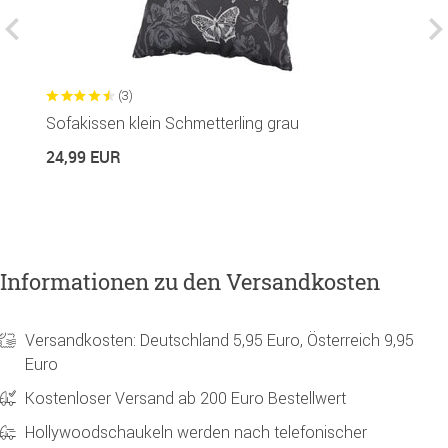
(3)
Sofakissen klein Schmetterling grau
S
24,99 EUR
7
Informationen zu den Versandkosten
Versandkosten: Deutschland 5,95 Euro, Österreich 9,95
Euro
Kostenloser Versand ab 200 Euro Bestellwert
Hollywoodschaukeln werden nach telefonischer