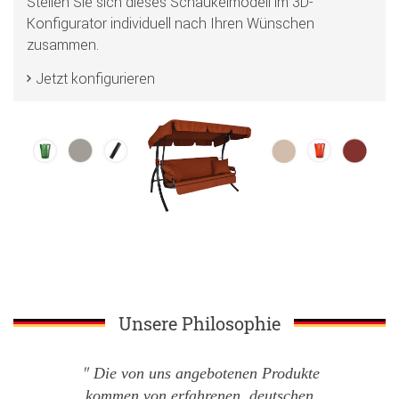
Stellen Sie sich dieses Schaukelmodell im 3D-
Konfigurator individuell nach Ihren Wünschen
zusammen.
Jetzt konfigurieren
Unsere Philosophie
Die von uns angebotenen Produkte
kommen von erfahrenen, deutschen