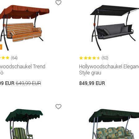
e
(64)
(52)
ywoodschaukel Trend
Hollywoodschaukel Elegan
mö
Style grau
99 EUR
849,99 EUR
649,99 EUR