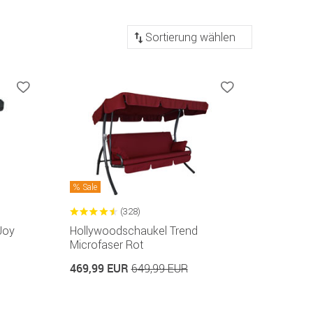
Sortierung
Sale
(328)
Joy
Hollywoodschaukel Trend
Microfaser Rot
469,99 EUR
649,99 EUR