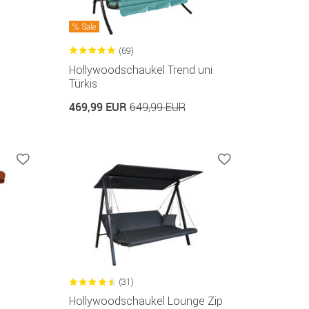
Sale
(69)
Hollywoodschaukel Trend uni
Türkis
469,99 EUR
649,99 EUR
(31)
Hollywoodschaukel Lounge Zip