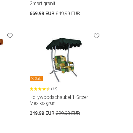
Smart granit
669,99 EUR
849,99 EUR
Sale
(75)
Hollywoodschaukel 1-Sitzer
Mexiko grün
249,99 EUR
329,99 EUR