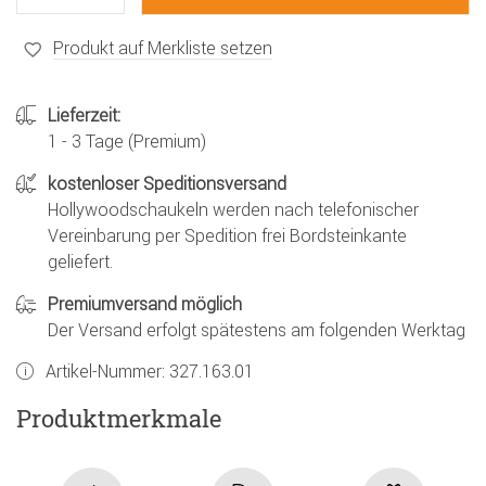
Produkt auf Merkliste setzen
Lieferzeit:
1 - 3 Tage (Premium)
kostenloser Speditionsversand
Hollywoodschaukeln werden nach telefonischer
Vereinbarung per Spedition frei Bordsteinkante
geliefert.
Premiumversand möglich
Der Versand erfolgt spätestens am folgenden Werktag
Artikel-Nummer:
327.163.01
Produktmerkmale