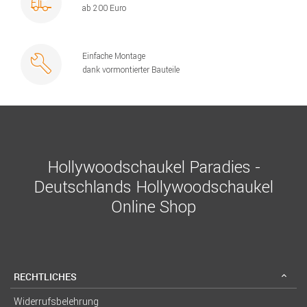
ab 200 Euro
Einfache Montage
dank vormontierter Bauteile
Hollywoodschaukel Paradies -
Deutschlands Hollywoodschaukel
Online Shop
RECHTLICHES
Widerrufsbelehrung