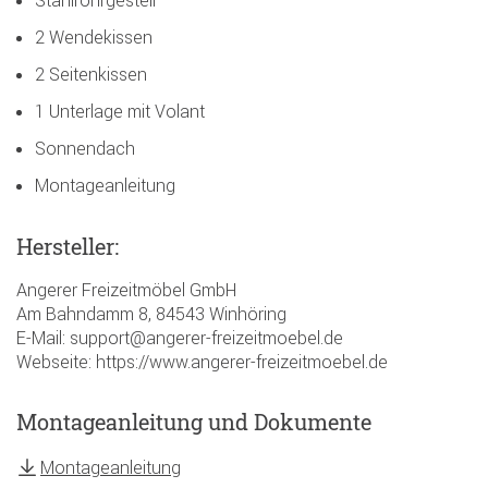
Stahlrohrgestell
2 Wendekissen
2 Seitenkissen
1 Unterlage mit Volant
Sonnendach
Montageanleitung
Hersteller:
Angerer Freizeitmöbel GmbH
Am Bahndamm 8, 84543 Winhöring
E-Mail: support@angerer-freizeitmoebel.de
Webseite: https://www.angerer-freizeitmoebel.de
Montageanleitung und Dokumente
Montageanleitung