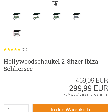
(51)
Hollywoodschaukel 2-Sitzer Ibiza
Schliersee
469,99 EUR
299,99 EUR
inkl. MwSt /
versandkostenfrei