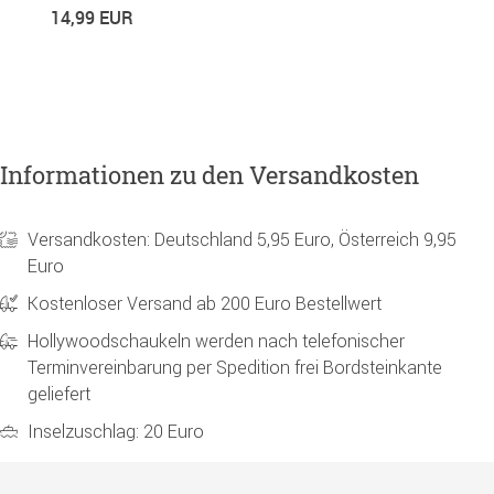
R
14,99 EUR
1
Informationen zu den Versandkosten
Versandkosten: Deutschland 5,95 Euro, Österreich 9,95
Euro
Kostenloser Versand ab 200 Euro Bestellwert
Hollywoodschaukeln werden nach telefonischer
Terminvereinbarung per Spedition frei Bordsteinkante
geliefert
Inselzuschlag: 20 Euro