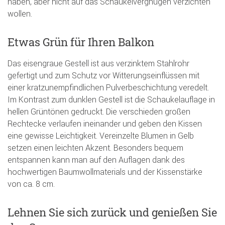
haben, aber nicht auf das Schaukelvergnügen verzichten
wollen.
Etwas Grün für Ihren Balkon
Das eisengraue Gestell ist aus verzinktem Stahlrohr
gefertigt und zum Schutz vor Witterungseinflüssen mit
einer kratzunempfindlichen Pulverbeschichtung veredelt.
Im Kontrast zum dunklen Gestell ist die Schaukelauflage in
hellen Grüntönen gedruckt. Die verschieden großen
Rechtecke verlaufen ineinander und geben den Kissen
eine gewisse Leichtigkeit. Vereinzelte Blumen in Gelb
setzen einen leichten Akzent. Besonders bequem
entspannen kann man auf den Auflagen dank des
hochwertigen Baumwollmaterials und der Kissenstärke
von ca. 8 cm.
Lehnen Sie sich zurück und genießen Sie