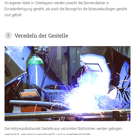
Im eigenen Werk in Oberbayern werden sowohl die Sonnendächer in
Einzelanfertigung genäht, als auch die Bezüge für die Schaukelauflagen genäht
und gefüllt.
Veredeln der Gestelle
3
Die Hollywoodschaukel Gestelle aus verzinkten Stahlrohren werden gebogen,
gestantzt, per Hand verschweißt und pulverbeschichtet.