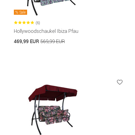
Sale
(6)
Hollywoodschaukel Ibiza Pfau
469,99 EUR
569,99 EUR