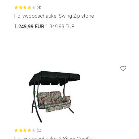
(4)
Hollywoodschaukel Swing Zip stone
1.249,99 EUR
1.349,99 EUR
(5)
Hollywoodschaukel 2-Sitzer Comfort