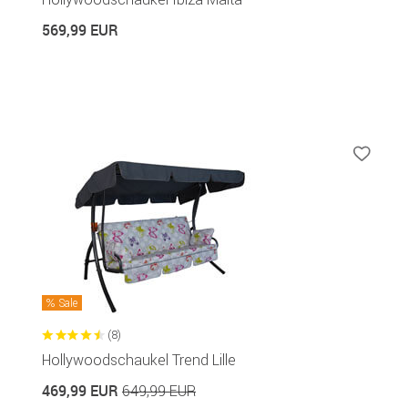
569,99 EUR
Sale
(8)
Hollywoodschaukel Trend Lille
469,99 EUR
649,99 EUR