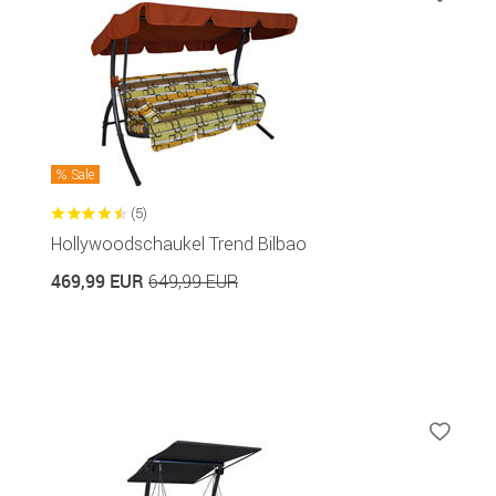
Sale
(5)
Hollywoodschaukel Trend Bilbao
469,99 EUR
649,99 EUR