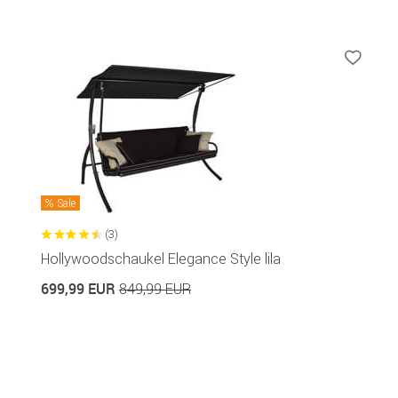
Sale
(3)
Hollywoodschaukel Elegance Style lila
699,99 EUR
849,99 EUR