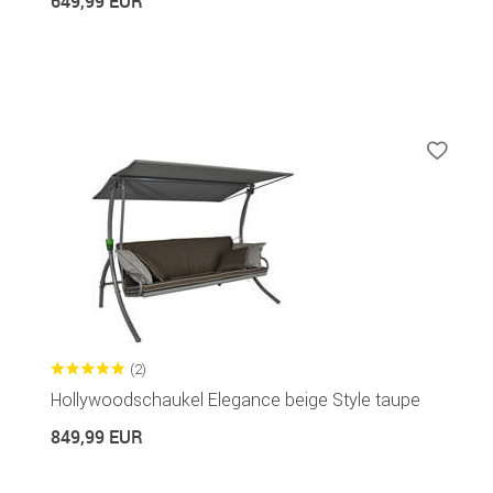
649,99 EUR
(2)
Hollywoodschaukel Elegance beige Style taupe
849,99 EUR