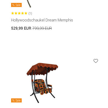
Sale
(1)
Hollywoodschaukel Dream Memphis
529,99 EUR
799,99 EUR
Sale