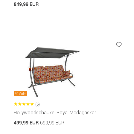
849,99 EUR
Sale
(5)
Hollywoodschaukel Royal Madagaskar
499,99 EUR
699,99 EUR