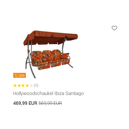
Sale
(1)
Hollywoodschaukel Ibiza Santiago
469,99 EUR
569,99 EUR