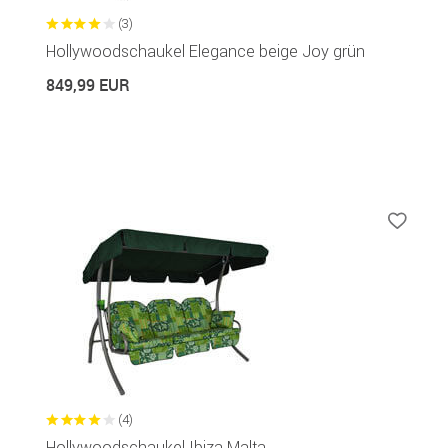
(3)
Hollywoodschaukel Elegance beige Joy grün
849,99 EUR
(4)
Hollywoodschaukel Ibiza Malta