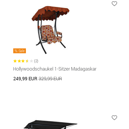
Sale
(2)
Hollywoodschaukel 1-Sitzer Madagaskar
249,99 EUR
329,99 EUR