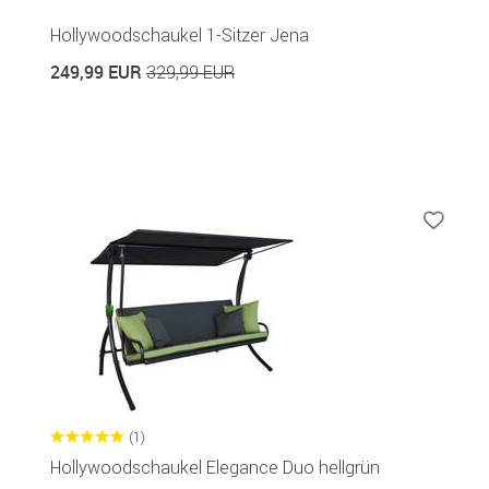
Hollywoodschaukel 1-Sitzer Jena
249,99 EUR
329,99 EUR
(1)
Hollywoodschaukel Elegance Duo hellgrün