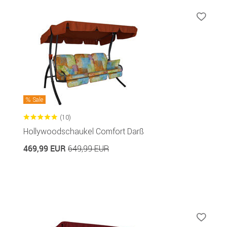
Sale
(10)
Hollywoodschaukel Comfort Darß
469,99 EUR
649,99 EUR