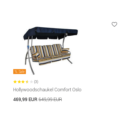
Sale
(3)
Hollywoodschaukel Comfort Oslo
469,99 EUR
649,99 EUR