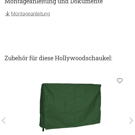
Montageanleitung und Dokumente
Montageanleitung
Zubehör
für diese Hollywoodschaukel
: