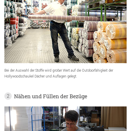
Bei der Auswahl der Stoffe wird großer Wert auf die Outdoorfähigkeit der
Hollywoodschaukel Dächer und Auflagen gelegt.
Nähen und Füllen der Bezüge
2