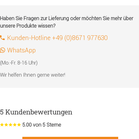
Haben Sie Fragen zur Lieferung oder möchten Sie mehr über
unsere Produkte wissen?
Kunden-Hotline +49 (0)8671 977630
WhatsApp
(Mo.-Fr. 8-16 Uhr)
Wir helfen Ihnen gerne weiter!
5 Kundenbewertungen
5.00 von 5 Sterne