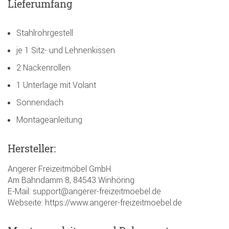
Lieferumfang
Stahlrohrgestell
je 1 Sitz- und Lehnenkissen
2 Nackenrollen
1 Unterlage mit Volant
Sonnendach
Montageanleitung
Hersteller:
Angerer Freizeitmöbel GmbH
Am Bahndamm 8, 84543 Winhöring
E-Mail: support@angerer-freizeitmoebel.de
Webseite: https://www.angerer-freizeitmoebel.de