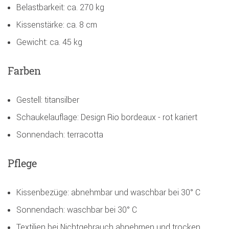
Belastbarkeit: ca. 270 kg
Kissenstärke: ca. 8 cm
Gewicht: ca. 45 kg
Farben
Gestell: titansilber
Schaukelauflage: Design Rio bordeaux - rot kariert
Sonnendach: terracotta
Pflege
Kissenbezüge: abnehmbar und waschbar bei 30° C
Sonnendach: waschbar bei 30° C
Textilien bei Nichtgebrauch abnehmen und trocken