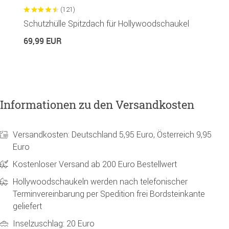
(121)
Schutzhülle Spitzdach für Hollywoodschaukel
S
69,99 EUR
4
Informationen zu den Versandkosten
Versandkosten: Deutschland 5,95 Euro, Österreich 9,95
Euro
Kostenloser Versand ab 200 Euro Bestellwert
Hollywoodschaukeln werden nach telefonischer
Terminvereinbarung per Spedition frei Bordsteinkante
geliefert
Inselzuschlag: 20 Euro