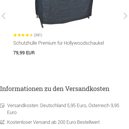
(381)
Schutzhülle Premium für Hollywoodschaukel
S
79,99 EUR
2
Informationen zu den Versandkosten
Versandkosten: Deutschland 5,95 Euro, Österreich 9,95
Euro
Kostenloser Versand ab 200 Euro Bestellwert