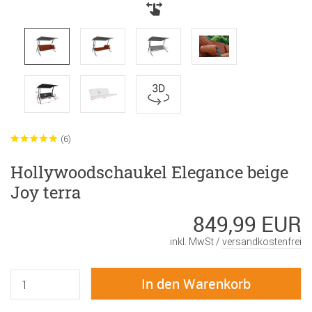
(6)
Hollywoodschaukel Elegance beige
Joy terra
849,99 EUR
inkl. MwSt /
versandkostenfrei