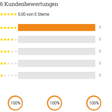
6 Kundenbewertungen
5.00 von 5 Sterne
6
0
0
0
0