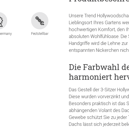
Unsere Trend Hollywoodscha
Lieblingsort Ihres Gartens we
hochwertigen Komfort, den Ih
Germany
Feststellbar
absoluten Wohlfühloase. Die S
Handgriffe wird die Lehne zu
entspannten Nickerchen nich
Die Farbwahl de
harmoniert her
Das Gestell der 3-Sitzer Hol
Diese wurden vorverzinkt und 
Besonders praktisch ist das 
abhängenden Volant des Dac
Gewebe schützt Sie zu jeder 
Dachs lässt sich jederzeit bel