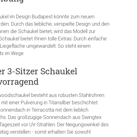
ukel im Design Budapest könnte zum neuen
rden. Durch das liebliche, verspielte Design und den
nen die Schaukel bietet, wird das Modell zur
chaukel bietet Ihnen tolle Extras: Durch einfache
r Liegefläche umgewandelt. So steht einem
ts im Wege.
r 3-Sitzer Schaukel
vorragend
lywoodschaukel besteht aus robusten Stahlrohren.
mit einer Pulverung in Titansilber beschichtet.
Sonnendach in Terracotta mit dem lieblich
hs. Das großzügige Sonnendach aus Swingtex
Tageszeit vor UV-Strahlen. Der Neigungswinkel des
iebig verstellen - somit erhalten Sie sowohl