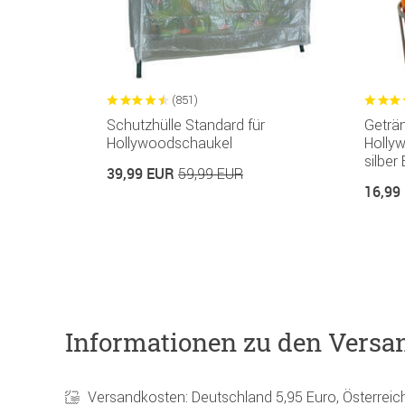
(851)
Schutzhülle Standard für
Geträn
Hollywoodschaukel
Holly
silber
39,99 EUR
59,99 EUR
16,99
Informationen zu den Versa
Versandkosten: Deutschland 5,95 Euro, Österreic