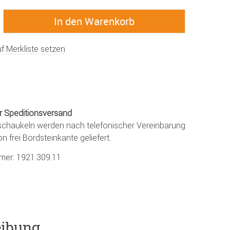
f Merkliste setzen
r Speditionsversand
chaukeln werden nach telefonischer Vereinbarung
on frei Bordsteinkante geliefert.
mmer:
1921.309.11
eibung