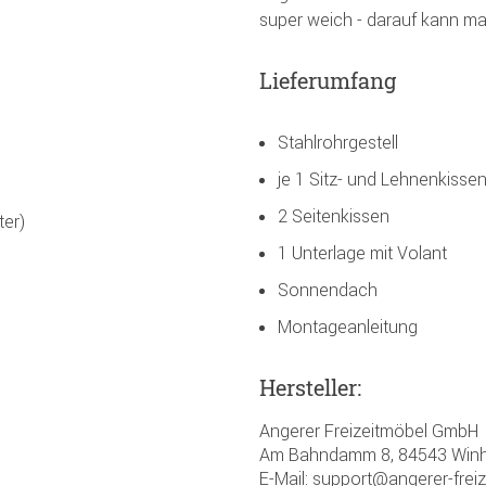
super weich - darauf kann ma
Lieferumfang
Stahlrohrgestell
je 1 Sitz- und Lehnenkisse
2 Seitenkissen
ter)
1 Unterlage mit Volant
Sonnendach
Montageanleitung
Hersteller:
Angerer Freizeitmöbel GmbH
Am Bahndamm 8, 84543 Winh
E-Mail: support@angerer-frei