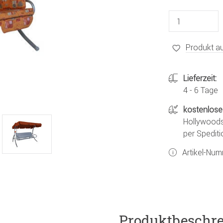
Produkt au
Lieferzeit:
4 - 6 Tage
kostenlose
Hollywoods
per Spediti
Artikel-Nu
Produktbeschr