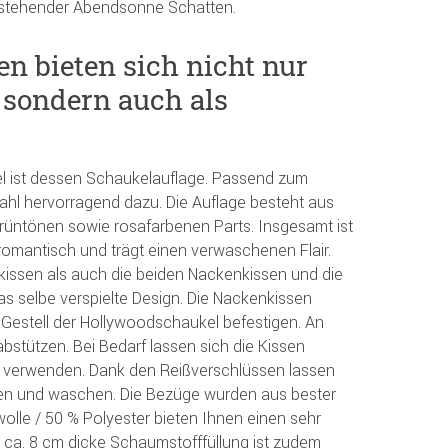
efstehender Abendsonne Schatten.
n bieten sich nicht nur
 sondern auch als
kel ist dessen Schaukelauflage. Passend zum
hl hervorragend dazu. Die Auflage besteht aus
Grüntönen sowie rosafarbenen Parts. Insgesamt ist
romantisch und trägt einen verwaschenen Flair.
issen als auch die beiden Nackenkissen und die
as selbe verspielte Design. Die Nackenkissen
 Gestell der Hollywoodschaukel befestigen. An
bstützen. Bei Bedarf lassen sich die Kissen
n verwenden. Dank den Reißverschlüssen lassen
ehen und waschen. Die Bezüge wurden aus bester
wolle / 50 % Polyester bieten Ihnen einen sehr
 ca. 8 cm dicke Schaumstofffüllung ist zudem