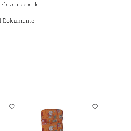
r-freizeitmoebel.de
d Dokumente