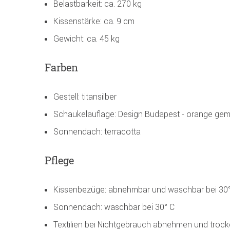
Belastbarkeit: ca. 270 kg
Kissenstärke: ca. 9 cm
Gewicht: ca. 45 kg
Farben
Gestell: titansilber
Schaukelauflage: Design Budapest - orange gem
Sonnendach: terracotta
Pflege
Kissenbezüge: abnehmbar und waschbar bei 30
Sonnendach: waschbar bei 30° C
Textilien bei Nichtgebrauch abnehmen und trock