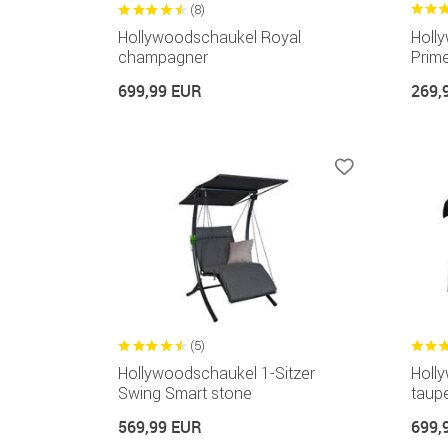
(8)
Hollywoodschaukel Royal
Holl
champagner
Prime
699,99 EUR
269,
(5)
Hollywoodschaukel 1-Sitzer
Holl
Swing Smart stone
taup
569,99 EUR
699,