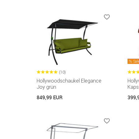
Sal
(10)
Hollywoodschaukel Elegance
Holl
Joy grün
Kaps
849,99 EUR
399,