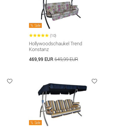
Sale
(10)
Hollywoodschaukel Trend
Konstanz
469,99 EUR
649,99 EUR
Sale