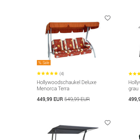
Sale
(4)
Hollywoodschaukel Deluxe
Holl
Menorca Terra
grau
449,99 EUR
499,
549,99 EUR