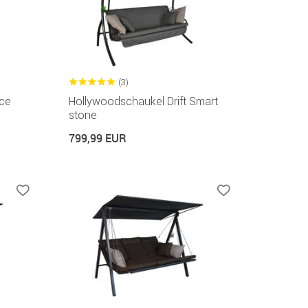
(3)
ce
Hollywoodschaukel Drift Smart
stone
799,99 EUR