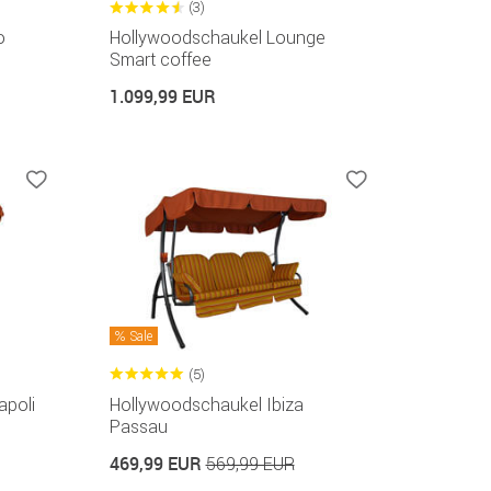
(3)
o
Hollywoodschaukel Lounge
Smart coffee
1.099,99 EUR
Sale
(5)
apoli
Hollywoodschaukel Ibiza
Passau
469,99 EUR
569,99 EUR