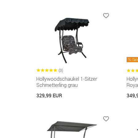
Sal
(3)
Hollywoodschaukel 1-Sitzer
Holl
Schmetterling grau
Roya
329,99 EUR
349,