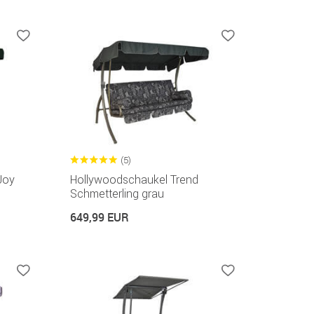
(5)
Joy
Hollywoodschaukel Trend
Schmetterling grau
649,99 EUR