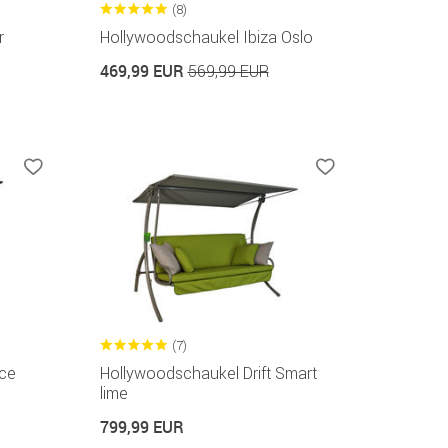
(8)
r
Hollywoodschaukel Ibiza Oslo
469,99 EUR
569,99 EUR
(7)
ce
Hollywoodschaukel Drift Smart
lime
799,99 EUR