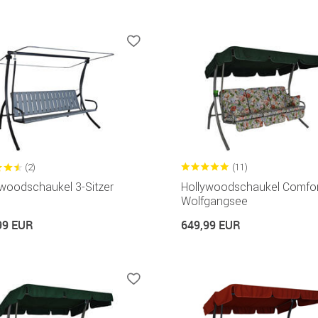
(2)
(11)
ywoodschaukel 3-Sitzer
Hollywoodschaukel Comfor
Wolfgangsee
99 EUR
649,99 EUR