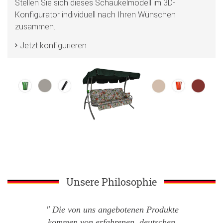
Stellen Sie sich dieses Schaukelmodell im 3D-
Konfigurator individuell nach Ihren Wünschen
zusammen.
Jetzt konfigurieren
Unsere Philosophie
Die von uns angebotenen Produkte
kommen von erfahrenen, deutschen