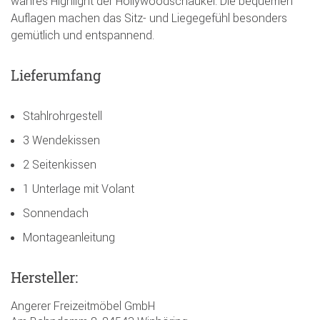
wahres Highlight der Hollywoodschaukel. Die bequemen
Auflagen machen das Sitz- und Liegegefühl besonders
gemütlich und entspannend.
Lieferumfang
Stahlrohrgestell
3 Wendekissen
2 Seitenkissen
1 Unterlage mit Volant
Sonnendach
Montageanleitung
Hersteller:
Angerer Freizeitmöbel GmbH