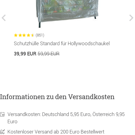
(851)
Schutzhülle Standard für Hollywoodschaukel
S
39,99 EUR
4
59,99 EUR
Informationen zu den Versandkosten
Versandkosten: Deutschland 5,95 Euro, Österreich 9,95
Euro
Kostenloser Versand ab 200 Euro Bestellwert