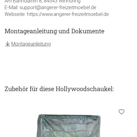
Am Bahndamm 8, 84543 Winhöring
E-Mail: support@angerer-freizeitmoebel.de
Webseite: https://www.angerer-freizeitmoebel.de
Montageanleitung und Dokumente
Montageanleitung
Zubehör
für diese Hollywoodschaukel
: