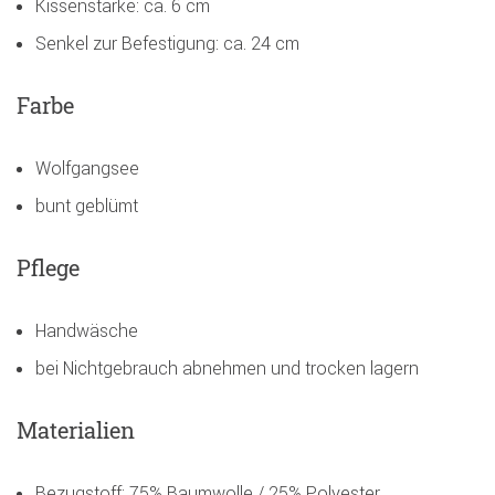
Kissenstärke: ca. 6 cm
Senkel zur Befestigung: ca. 24 cm
Farbe
Wolfgangsee
bunt geblümt
Pflege
Handwäsche
bei Nichtgebrauch abnehmen und trocken lagern
Materialien
Bezugstoff: 75% Baumwolle / 25% Polyester