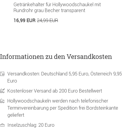
Getränkehalter für Hollywoodschaukel mit
S
Rundrohr grau Becher transparent
7
16,99 EUR
24,99 EUR
Informationen zu den Versandkosten
Versandkosten: Deutschland 5,95 Euro, Österreich 9,95
Euro
Kostenloser Versand ab 200 Euro Bestellwert
Hollywoodschaukeln werden nach telefonischer
Terminvereinbarung per Spedition frei Bordsteinkante
geliefert
Inselzuschlag: 20 Euro