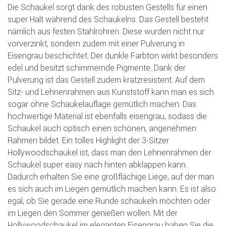
Die Schaukel sorgt dank des robusten Gestells für einen
super Halt während des Schaukelns. Das Gestell besteht
nämlich aus festen Stahlrohren. Diese wurden nicht nur
vorverzinkt, sondern zudem mit einer Pulverung in
Eisengrau beschichtet. Der dunkle Farbton wirkt besonders
edel und besitzt schimmernde Pigmente. Dank der
Pulverung ist das Gestell zudem kratzresistent. Auf dem
Sitz- und Lehnenrahmen aus Kunststoff kann man es sich
sogar ohne Schaukelauflage gemütlich machen. Das
hochwertige Material ist ebenfalls eisengrau, sodass die
Schaukel auch optisch einen schönen, angenehmen
Rahmen bildet. Ein tolles Highlight der 3-Sitzer
Hollywoodschaukel ist, dass man den Lehnenrahmen der
Schaukel super easy nach hinten abklappen kann.
Dadurch erhalten Sie eine großflächige Liege, auf der man
es sich auch im Liegen gemütlich machen kann. Es ist also
egal, ob Sie gerade eine Runde schaukeln möchten oder
im Liegen den Sommer genießen wollen. Mit der
Hollywoodschaukel im eleganten Eisengrau haben Sie die