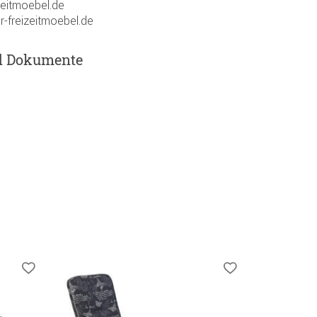
zeitmoebel.de
r-freizeitmoebel.de
d Dokumente