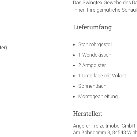
Das Swingtex Gewebe des Dac
Ihnen Ihre gemütliche Schauk
Lieferumfang
Stahlrohrgestell
ter)
1 Wendekissen
2 Armpolster
1 Unterlage mit Volant
Sonnendach
Montageanleitung
Hersteller:
Angerer Freizeitmöbel GmbH
Am Bahndamm 8, 84543 Winh