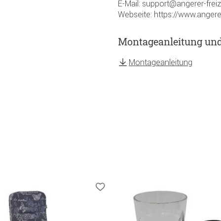
E-Mail: support@angerer-frei
Webseite: https://www.angere
Montageanleitung un
Montageanleitung