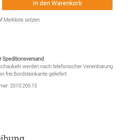
f Merkliste setzen
r Speditionsversand
chaukeln werden nach telefonischer Vereinbarung
on frei Bordsteinkante geliefert.
mmer:
2010.205.15
eibung