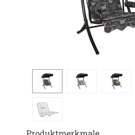
Produktmerkmale