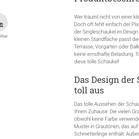
Wer träumt nicht von einer k
Doch oft fehlt einfach der Pl
der Singleschaukel im Design 
ellbar
kleinen Standfläche passt die
Terrasse, Vorgarten oder Bal
keine ernsthafte Belastung. 
diese tolle Schaukel!
Das Design der 
toll aus
Das tolle Aussehen der Schauk
Ihrem Zuhause. Die vielen Gr
obwohl keine Farbe verwendet
Muster in Grautönen, das auf
Schmetterlinge enthält. Auße