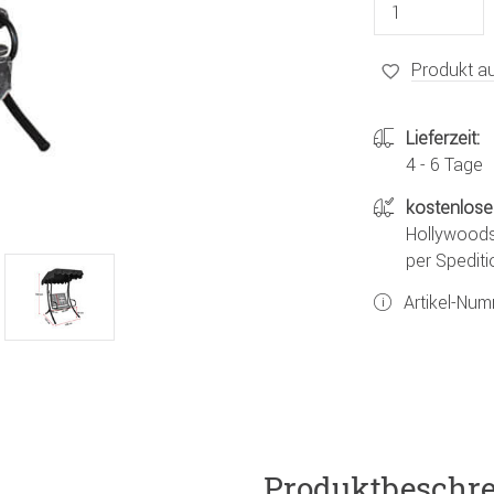
Produkt au
Lieferzeit:
4 - 6 Tage
kostenlose
Hollywoods
per Spediti
Artikel-Nu
Produktbeschr