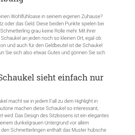
leinen Wohlfühloase in seinem eigenen Zuhause?
atz oder das Geld. Diese beiden Punkte spielen bei
Schmetterling grau keine Rolle mehr. Mit ihrer
 Schaukel an jeden noch so kleinen Ort, egal ob
kon und auch für den Geldbeutel ist die Schaukel
Tun Sie sich also etwas Gutes und gönnen Sie sich
Schaukel sieht einfach nur
el macht sie in jedem Fall zu dem Highlight in
autöne machen diese Schaukel so interessant,
 wird. Das Design des Sitzkissens ist ein elegantes
 einem dunkelgrauen Untergrund vor allem
r den Schmetterlingen enthält das Muster hübsche