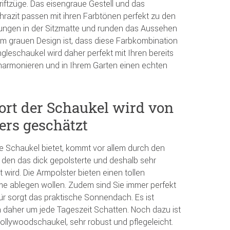
iftzüge. Das eisengraue Gestell und das
razit passen mit ihren Farbtönen perfekt zu den
ungen in der Sitzmatte und runden das Aussehen
dem grauen Design ist, dass diese Farbkombination
ingleschaukel wird daher perfekt mit Ihren bereits
armonieren und in Ihrem Garten einen echten
ort der Schaukel wird von
rs geschätzt
ie Schaukel bietet, kommt vor allem durch den
f den das dick gepolsterte und deshalb sehr
ird. Die Armpolster bieten einen tollen
me ablegen wollen. Zudem sind Sie immer perfekt
ür sorgt das praktische Sonnendach. Es ist
n daher um jede Tageszeit Schatten. Noch dazu ist
 Hollywoodschaukel, sehr robust und pflegeleicht.