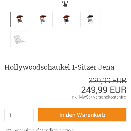
Hollywoodschaukel 1-Sitzer Jena
329,99 EUR
249,99 EUR
inkl. MwSt /
versandkostenfrei
Produkt auf Merkliste setzen