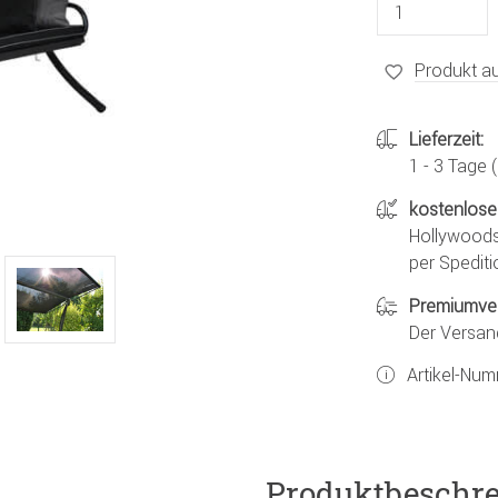
Produkt au
Lieferzeit:
1 - 3 Tage
kostenlose
Hollywoods
per Spediti
Premiumve
Der Versan
Artikel-Nu
Produktbeschr