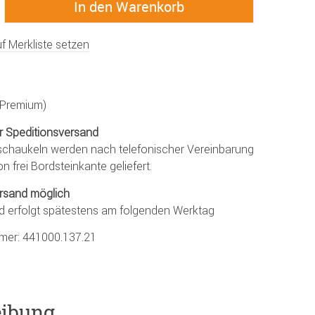
f Merkliste setzen
 (Premium)
r Speditionsversand
chaukeln werden nach telefonischer Vereinbarung
on frei Bordsteinkante geliefert.
rsand möglich
d erfolgt spätestens am folgenden Werktag
mmer:
441000.137.21
eibung