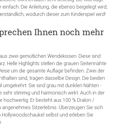
 einfach. Die Anleitung, die ebenso beigelegt wird,
rständlich, wodurch dieser zum Kinderspiel wird!
sprechen Ihnen noch mehr
 aus zwei gemütlichen Wendekissen. Diese sind
arz. Helle Highlights stellen die grauen Seitennähte
r Weise um die gesamte Auflage befinden. Zwei der
nthalten sind, tragen dasselbe Design. Die beiden
l umgekehrt: Sie sind grau mit dunklen Nähten -
e sehr stimmig und harmonisch wirkt. Auch in der
ehr hochwertig. Er besteht aus 100 % Dralon /
in angenehmes Sitzerlebnis. Überzeugen Sie sich
 Hollywoodschaukel selbst und erleben Sie
.