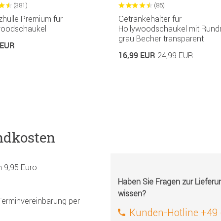
(381)
(85)
hülle Premium für
Getränkehalter für
woodschaukel
Hollywoodschaukel mit Rund
grau Becher transparent
 EUR
16,99 EUR
24,99 EUR
ndkosten
h 9,95 Euro
Haben Sie Fragen zur Liefer
wissen?
Terminvereinbarung per
Kunden-Hotline +49