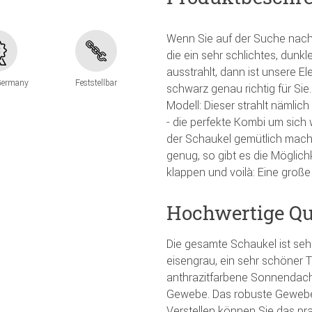
Wenn Sie auf der Suche nach 
die ein sehr schlichtes, dunk
ausstrahlt, dann ist unsere 
Germany
Feststellbar
schwarz genau richtig für Si
Modell: Dieser strahlt nämlich
- die perfekte Kombi um sich
der Schaukel gemütlich mache
genug, so gibt es die Möglich
klappen und voilà: Eine große
Hochwertige Qual
Die gesamte Schaukel ist sehr
eisengrau, ein sehr schöner 
anthrazitfarbene Sonnendach 
Gewebe. Das robuste Gewebe 
Verstellen können Sie das pr