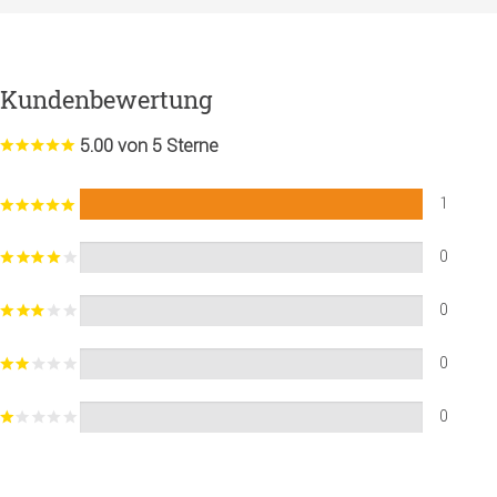
Kundenbewertung
5.00 von 5 Sterne
1
0
0
0
0