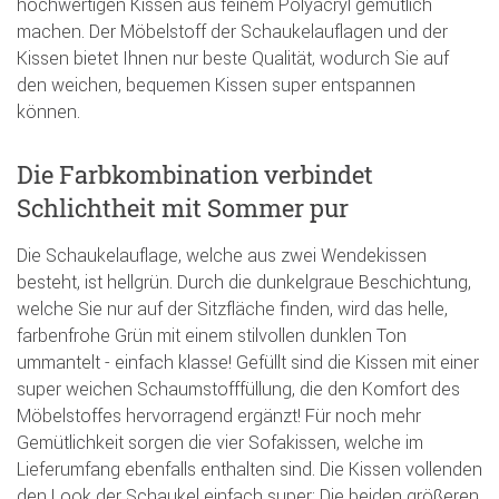
hochwertigen Kissen aus feinem Polyacryl gemütlich
machen. Der Möbelstoff der Schaukelauflagen und der
Kissen bietet Ihnen nur beste Qualität, wodurch Sie auf
den weichen, bequemen Kissen super entspannen
können.
Die Farbkombination verbindet
Schlichtheit mit Sommer pur
Die Schaukelauflage, welche aus zwei Wendekissen
besteht, ist hellgrün. Durch die dunkelgraue Beschichtung,
welche Sie nur auf der Sitzfläche finden, wird das helle,
farbenfrohe Grün mit einem stilvollen dunklen Ton
ummantelt - einfach klasse! Gefüllt sind die Kissen mit einer
super weichen Schaumstofffüllung, die den Komfort des
Möbelstoffes hervorragend ergänzt! Für noch mehr
Gemütlichkeit sorgen die vier Sofakissen, welche im
Lieferumfang ebenfalls enthalten sind. Die Kissen vollenden
den Look der Schaukel einfach super: Die beiden größeren