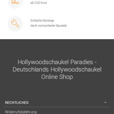
ab 200 Euro
Einfache Montage
dank vormontierter Bauteile
Hollywoodschaukel Paradies -
Deutschlands Hollywoodschaukel
Online Shop
RECHTLICHES
Widerrufsbelehrung