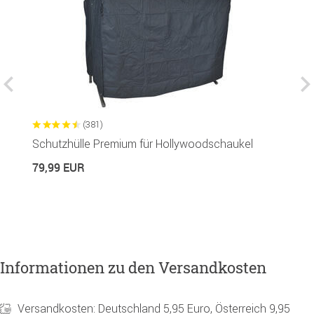
(381)
Schutzhülle Premium für Hollywoodschaukel
G
R
79,99 EUR
1
Informationen zu den Versandkosten
Versandkosten: Deutschland 5,95 Euro, Österreich 9,95