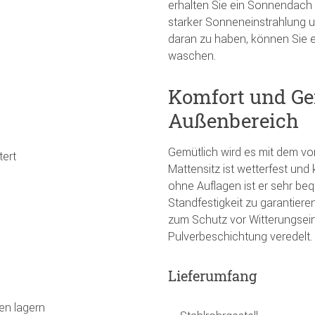
erhalten Sie ein Sonnendach 
starker Sonneneinstrahlung u
daran zu haben, können Sie 
waschen.
Komfort und Gem
Außenbereich
Gemütlich wird es mit dem vor
tert
Mattensitz ist wetterfest un
ohne Auflagen ist er sehr b
Standfestigkeit zu garantieren
zum Schutz vor Witterungseinf
Pulverbeschichtung veredelt.
Lieferumfang
en lagern