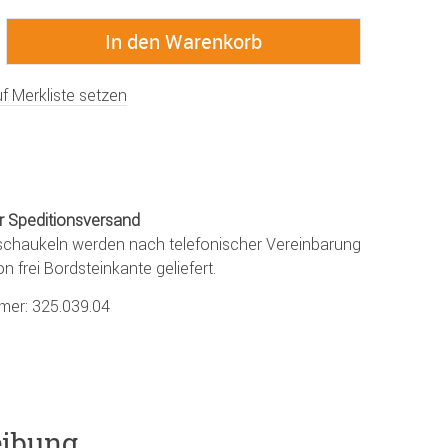
f Merkliste setzen
r Speditionsversand
chaukeln werden nach telefonischer Vereinbarung
on frei Bordsteinkante geliefert.
mmer:
325.039.04
eibung