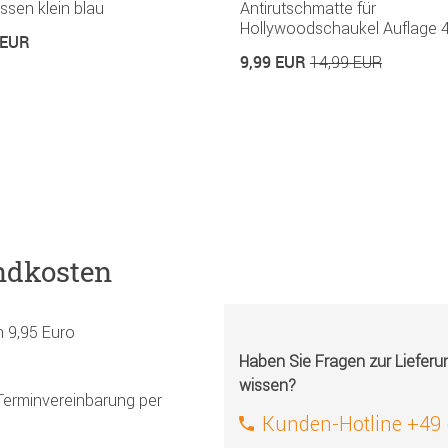
ssen klein blau
Antirutschmatte für
Hollywoodschaukel Auflage 4
 EUR
9,99 EUR
14,99 EUR
ndkosten
h 9,95 Euro
Haben Sie Fragen zur Liefer
wissen?
Terminvereinbarung per
Kunden-Hotline +49