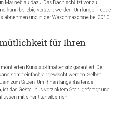
in Marineblau dazu. Das Dach schützt vor zu
nd kann beliebig verstellt werden. Um lange Freude
es abnehmen und in der Waschmaschine bei 30° C
ütlichkeit für Ihren
montierten Kunststoffmattensitz garantiert. Der
d kann somit einfach abgewischt werden. Selbst
equem zum Sitzen. Um Ihnen langanhaltende
, ist das Gestell aus verzinktem Stahl gefertigt und
lüssen mit einer titansilbernen