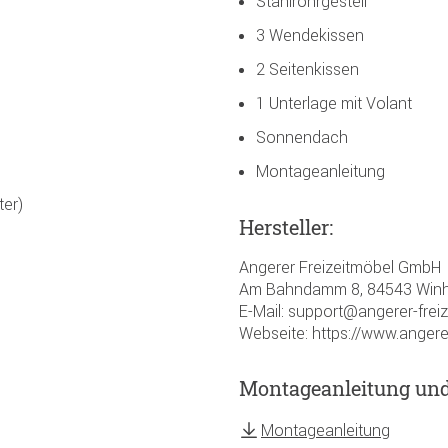
Stahlrohrgestell
3 Wendekissen
2 Seitenkissen
1 Unterlage mit Volant
Sonnendach
Montageanleitung
ter)
Hersteller:
Angerer Freizeitmöbel GmbH
Am Bahndamm 8, 84543 Winh
E-Mail: support@angerer-frei
Webseite: https://www.angere
Montageanleitung un
Montageanleitung