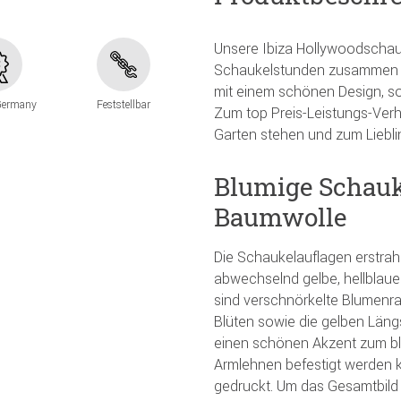
Unsere Ibiza Hollywoodschau
Schaukelstunden zusammen mi
mit einem schönen Design, s
Germany
Feststellbar
Zum top Preis-Leistungs-Verh
Garten stehen und zum Liebli
Blumige Schauk
Baumwolle
Die Schaukelauflagen erstrah
abwechselnd gelbe, hellblaue 
sind verschnörkelte Blumenran
Blüten sowie die gelben Län
einen schönen Akzent zum bla
Armlehnen befestigt werden k
gedruckt. Um das Gesamtbild