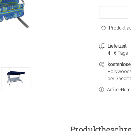
Produkt au
Lieferzeit:
4 - 6 Tage
kostenlose
Hollywoods
per Spediti
Artikel-Nu
Produktbeschr