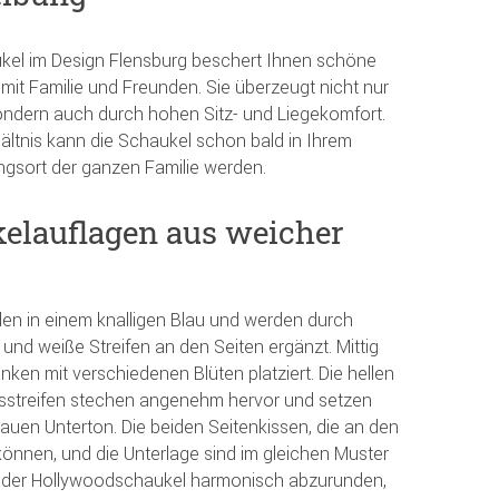
kel im Design Flensburg beschert Ihnen schöne
t Familie und Freunden. Sie überzeugt nicht nur
ondern auch durch hohen Sitz- und Liegekomfort.
ältnis kann die Schaukel schon bald in Ihrem
ngsort der ganzen Familie werden.
elauflagen aus weicher
len in einem knalligen Blau und werden durch
und weiße Streifen an den Seiten ergänzt. Mittig
ken mit verschiedenen Blüten platziert. Die hellen
gsstreifen stechen angenehm hervor und setzen
uen Unterton. Die beiden Seitenkissen, die an den
önnen, und die Unterlage sind im gleichen Muster
 der Hollywoodschaukel harmonisch abzurunden,