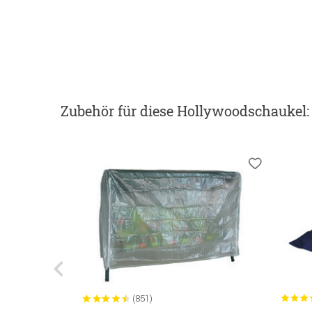
Zubehör
für diese Hollywoodschaukel
:
(851)