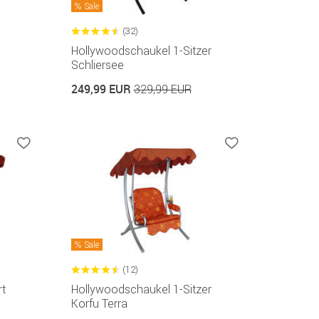
Sale
(32)
Hollywoodschaukel 1-Sitzer
Schliersee
249,99 EUR
329,99 EUR
Sale
(12)
t
Hollywoodschaukel 1-Sitzer
Korfu Terra