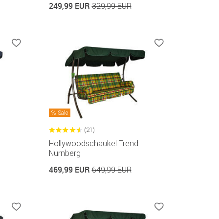
249,99 EUR
329,99 EUR
Sale
(21)
Hollywoodschaukel Trend
Nürnberg
469,99 EUR
649,99 EUR