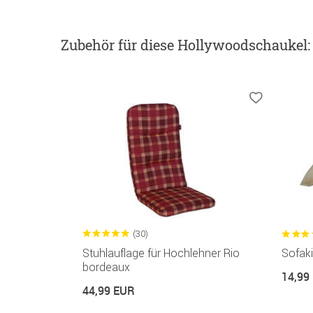
Zubehör
für diese Hollywoodschaukel
:
(30)
Stuhlauflage für Hochlehner Rio
Sofaki
bordeaux
14,99
44,99 EUR