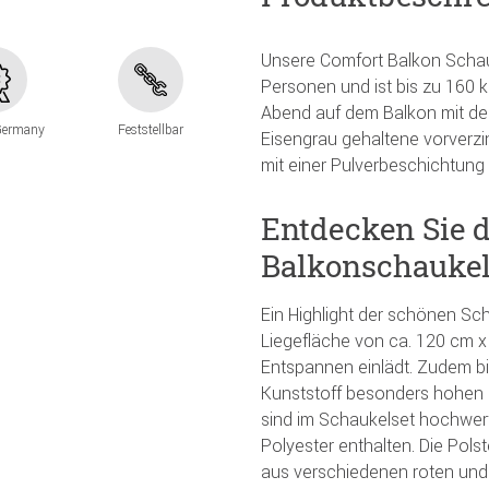
Unsere Comfort Balkon Schauk
Personen und ist bis zu 160 kg
Abend auf dem Balkon mit dem
Germany
Feststellbar
Eisengrau gehaltene vorverzin
mit einer Pulverbeschichtung 
Entdecken Sie di
Balkonschauke
Ein Highlight der schönen Sch
Liegefläche von ca. 120 cm x
Entspannen einlädt. Zudem bi
Kunststoff besonders hohen S
sind im Schaukelset hochwer
Polyester enthalten. Die Pols
aus verschiedenen roten und