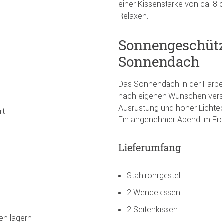
einer Kissenstärke von ca. 8
Relaxen.
Sonnengeschüt
Sonnendach
Das Sonnendach in der Farbe B
nach eigenen Wünschen verste
Ausrüstung und hoher Lichtec
rt
Ein angenehmer Abend im Freie
Lieferumfang
Stahlrohrgestell
2 Wendekissen
2 Seitenkissen
en lagern