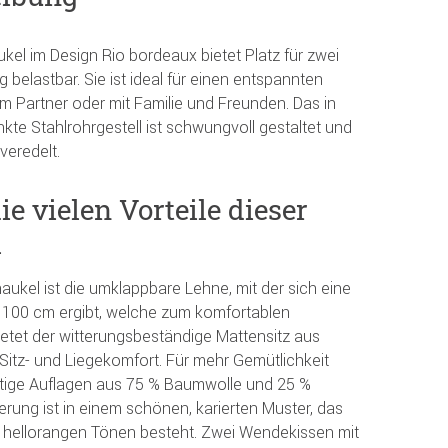
el im Design Rio bordeaux bietet Platz für zwei
 belastbar. Sie ist ideal für einen entspannten
 Partner oder mit Familie und Freunden. Das in
kte Stahlrohrgestell ist schwungvoll gestaltet und
veredelt.
e vielen Vorteile dieser
l
aukel ist die umklappbare Lehne, mit der sich eine
 100 cm ergibt, welche zum komfortablen
etet der witterungsbeständige Mattensitz aus
itz- und Liegekomfort. Für mehr Gemütlichkeit
tige Auflagen aus 75 % Baumwolle und 25 %
terung ist in einem schönen, karierten Muster, das
 hellorangen Tönen besteht. Zwei Wendekissen mit