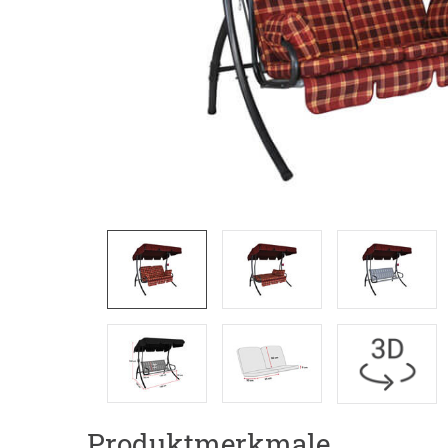
Produktmerkmale