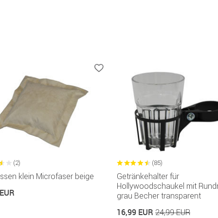
(2)
(85)
ssen klein Microfaser beige
Getränkehalter für
Hollywoodschaukel mit Rund
 EUR
grau Becher transparent
16,99 EUR
24,99 EUR