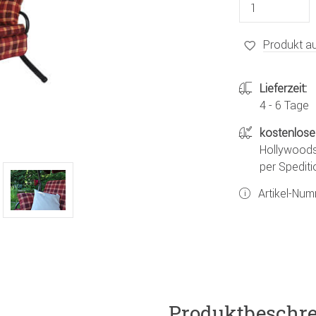
Produkt au
Lieferzeit:
4 - 6 Tage
kostenlose
Hollywoods
per Spediti
Artikel-Nu
Produktbeschr