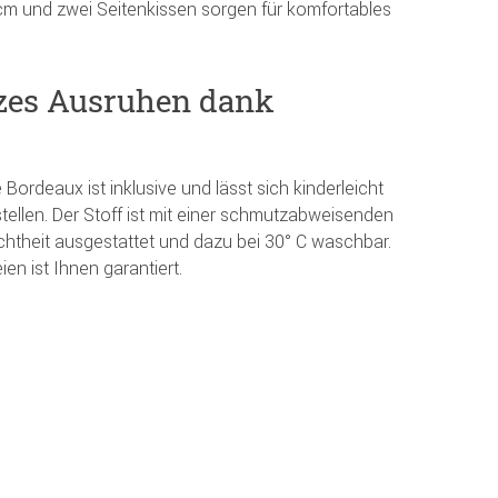
 cm und zwei Seitenkissen sorgen für komfortables
zes Ausruhen dank
ordeaux ist inklusive und lässt sich kinderleicht
llen. Der Stoff ist mit einer schmutzabweisenden
htheit ausgestattet und dazu bei 30° C waschbar.
n ist Ihnen garantiert.