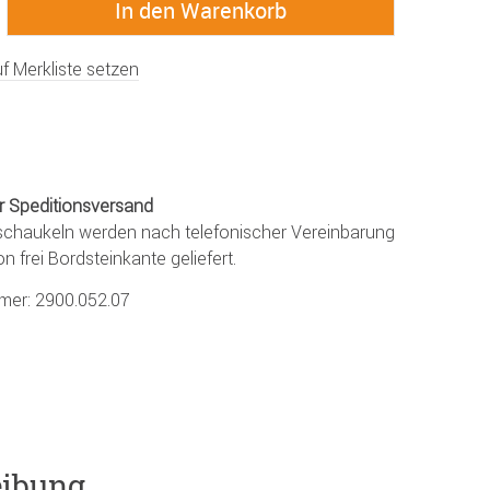
f Merkliste setzen
r Speditionsversand
chaukeln werden nach telefonischer Vereinbarung
on frei Bordsteinkante geliefert.
mmer:
2900.052.07
eibung