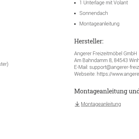
1 Unterlage mit Volant
Sonnendach
Montageanleitung
Hersteller:
Angerer Freizeitmöbel GmbH
Am Bahndamm 8, 84543 Winh
ter)
E-Mail: support@angerer-frei
Webseite: https://www.angere
Montageanleitung un
Montageanleitung