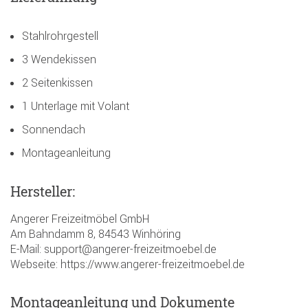
Stahlrohrgestell
3 Wendekissen
2 Seitenkissen
1 Unterlage mit Volant
Sonnendach
Montageanleitung
Hersteller:
Angerer Freizeitmöbel GmbH
Am Bahndamm 8, 84543 Winhöring
E-Mail: support@angerer-freizeitmoebel.de
Webseite: https://www.angerer-freizeitmoebel.de
Montageanleitung und Dokumente