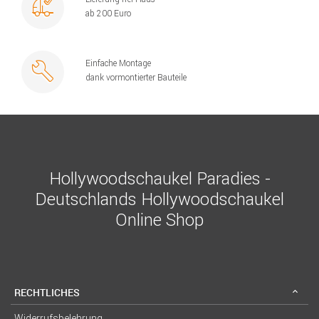
ab 200 Euro
Einfache Montage
dank vormontierter Bauteile
Hollywoodschaukel Paradies -
Deutschlands Hollywoodschaukel
Online Shop
RECHTLICHES
Widerrufsbelehrung