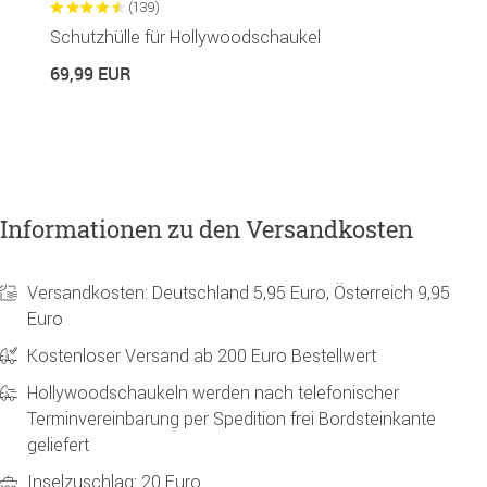
(139)
Schutzhülle für Hollywoodschaukel
S
69,99 EUR
4
Informationen zu den Versandkosten
Versandkosten: Deutschland 5,95 Euro, Österreich 9,95
Euro
Kostenloser Versand ab 200 Euro Bestellwert
Hollywoodschaukeln werden nach telefonischer
Terminvereinbarung per Spedition frei Bordsteinkante
geliefert
Inselzuschlag: 20 Euro