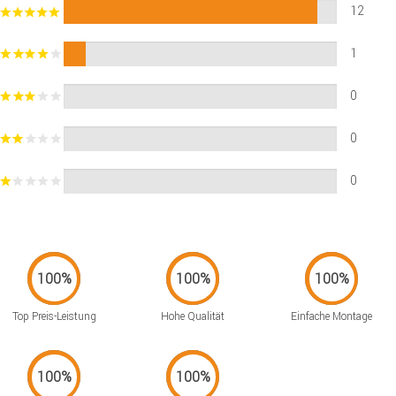
12
1
0
0
0
Top Preis-Leistung
Hohe Qualität
Einfache Montage