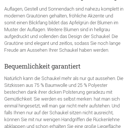
Auflagen, Gestell und Sonnendach sind nahezu komplett in
modernen Grautönen gehalten, fröhliche Akzente und
somit einen Blickfang bildet das Apfelgrün der Blumen im
Muster der Auflagen. Weitere Blumen sind in hellgrau
aufgedruckt und vollenden das Design der Schaukel. Die
Grautöne sind elegant und zeitlos, sodass Sie noch lange
Freude am Aussehen Ihrer Schaukel haben werden.
Bequemlichkeit garantiert
Natürlich kann die Schaukel mehr als nur gut aussehen. Die
Sitzkissen aus 75 % Baumwolle und 25 % Polyester
bestechen dank ihrer dicken Polsterung geradezu mit
Gemütlichkeit. Sie werden es selbst merken: hat man sich
einmal hingesetzt, will man gar nicht mehr aufstehen. Und
falls Ihnen nur auf der Schaukel sitzen nicht ausreicht,
können Sie mit nur wenigen Handgriffen die Rückenlehne
abklappen und schon erhalten Sie eine große Liegefläche