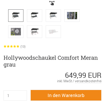
(13)
Hollywoodschaukel Comfort Meran
grau
649,99 EUR
inkl. MwSt /
versandkostenfrei