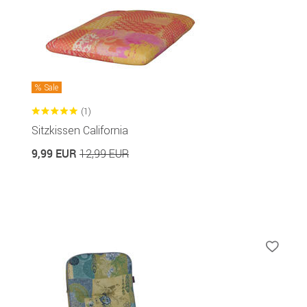
Sale
(1)
Sitzkissen California
9,99 EUR
12,99 EUR