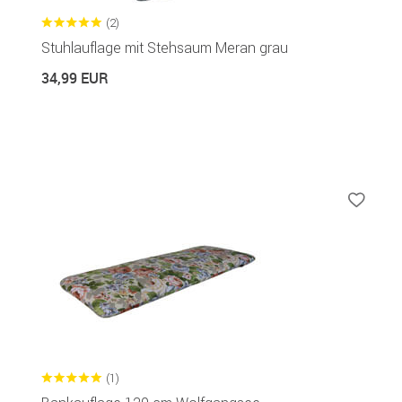
(2)
Stuhlauflage mit Stehsaum Meran grau
34,99 EUR
(1)