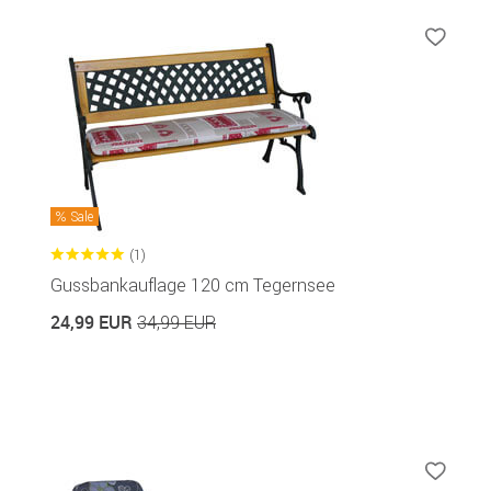
Sale
(1)
Gussbankauflage 120 cm Tegernsee
24,99 EUR
34,99 EUR