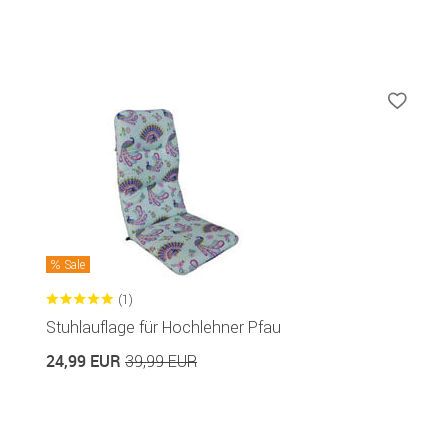
Sale
(1)
Stuhlauflage für Hochlehner Pfau
24,99 EUR
39,99 EUR