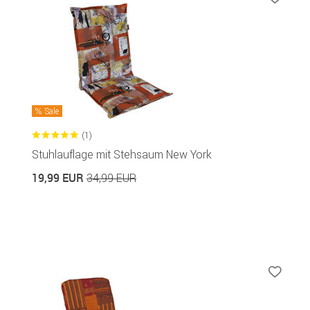
Sale
(1)
Stuhlauflage mit Stehsaum New York
19,99 EUR
34,99 EUR