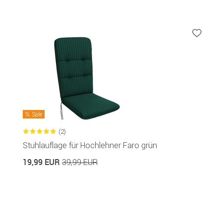
Sale
(2)
Stuhlauflage für Hochlehner Faro grün
19,99 EUR
39,99 EUR