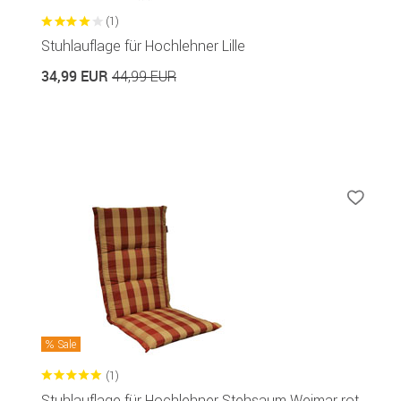
(1)
Stuhlauflage für Hochlehner Lille
34,99 EUR
44,99 EUR
Sale
(1)
Stuhlauflage für Hochlehner Stehsaum Weimar rot