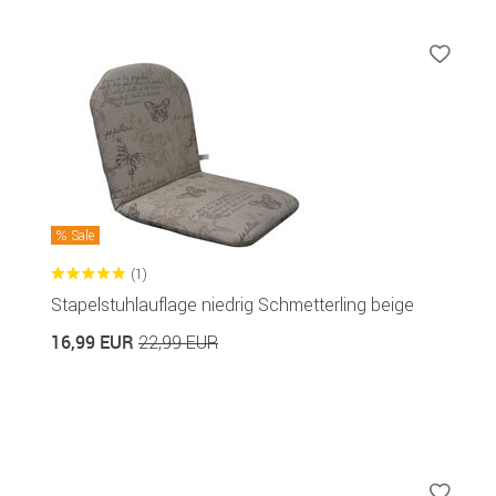
Sale
(1)
Stapelstuhlauflage niedrig Schmetterling beige
16,99 EUR
22,99 EUR