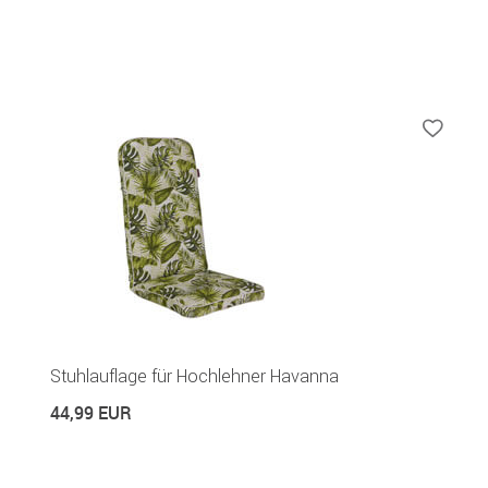
Stuhlauflage für Hochlehner Havanna
44,99 EUR