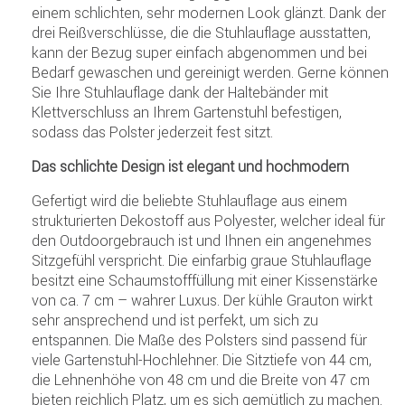
einem schlichten, sehr modernen Look glänzt. Dank der
drei Reißverschlüsse, die die Stuhlauflage ausstatten,
kann der Bezug super einfach abgenommen und bei
Bedarf gewaschen und gereinigt werden. Gerne können
Sie Ihre Stuhlauflage dank der Haltebänder mit
Klettverschluss an Ihrem Gartenstuhl befestigen,
sodass das Polster jederzeit fest sitzt.
Das schlichte Design ist elegant und hochmodern
Gefertigt wird die beliebte Stuhlauflage aus einem
strukturierten Dekostoff aus Polyester, welcher ideal für
den Outdoorgebrauch ist und Ihnen ein angenehmes
Sitzgefühl verspricht. Die einfarbig graue Stuhlauflage
besitzt eine Schaumstofffüllung mit einer Kissenstärke
von ca. 7 cm – wahrer Luxus. Der kühle Grauton wirkt
sehr ansprechend und ist perfekt, um sich zu
entspannen. Die Maße des Polsters sind passend für
viele Gartenstuhl-Hochlehner. Die Sitztiefe von 44 cm,
die Lehnenhöhe von 48 cm und die Breite von 47 cm
bieten reichlich Platz, um es sich gemütlich zu machen.