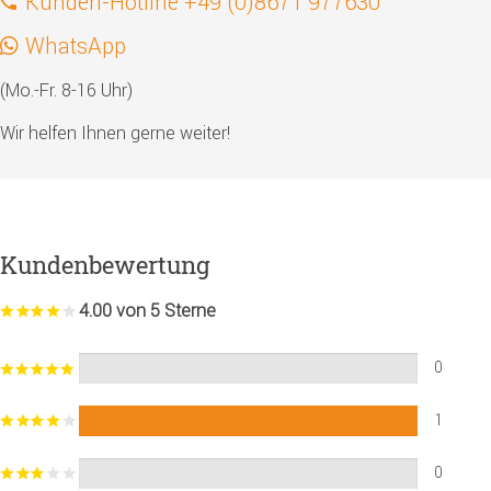
Kunden-Hotline +49 (0)8671 977630
WhatsApp
(Mo.-Fr. 8-16 Uhr)
Wir helfen Ihnen gerne weiter!
Kundenbewertung
4.00 von 5 Sterne
0
1
0