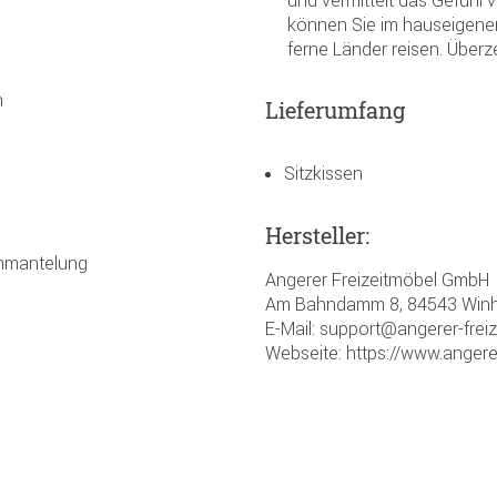
können Sie im hauseigene
ferne Länder reisen. Überz
n
Lieferumfang
Sitzkissen
Hersteller:
Ummantelung
Angerer Freizeitmöbel GmbH
Am Bahndamm 8, 84543 Winh
E-Mail: support@angerer-frei
Webseite: https://www.angere