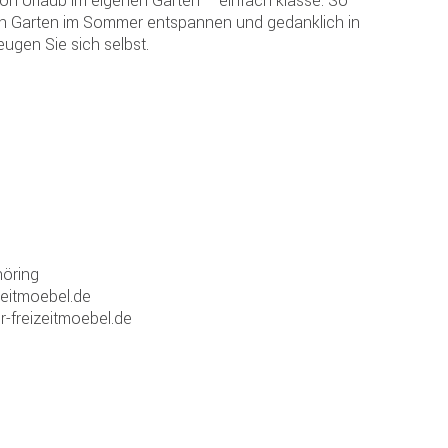
n Garten im Sommer entspannen und gedanklich in
eugen Sie sich selbst.
öring
zeitmoebel.de
r-freizeitmoebel.de