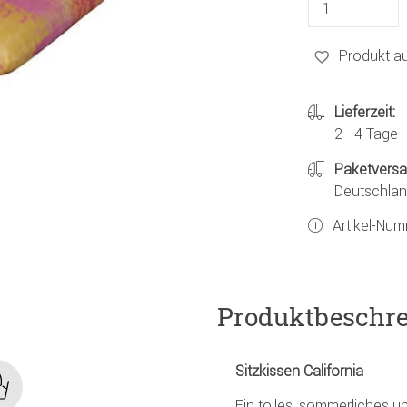
Produkt au
Lieferzeit:
2 - 4 Tage
Paketvers
Deutschland
Artikel-Nu
Produktbeschr
Sitzkissen California
Ein tolles, sommerliches 