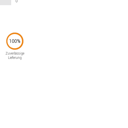
0
Zuverlässige
Lieferung