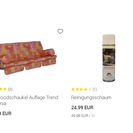
(3)
(1)
woodschaukel Auflage Trend
Reinigungsschaum
rnia
24,99 EUR
9 EUR
49,98 EUR / 1l