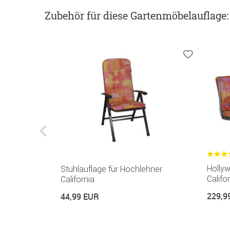
Zubehör
für diese Gartenmöbelauflage
:
Holly
Stuhlauflage für Hochlehner
Califo
California
229,9
44,99 EUR