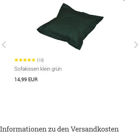
(10)
Sofakissen klein grün
S
14,99 EUR
1
Informationen zu den Versandkosten