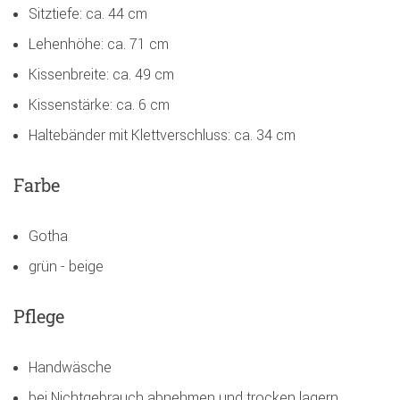
Sitztiefe: ca. 44 cm
Lehenhöhe: ca. 71 cm
Kissenbreite: ca. 49 cm
Kissenstärke: ca. 6 cm
Haltebänder mit Klettverschluss: ca. 34 cm
Farbe
Gotha
grün - beige
Pflege
Handwäsche
bei Nichtgebrauch abnehmen und trocken lagern