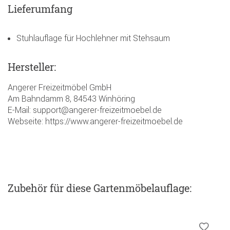
Lieferumfang
Stuhlauflage für Hochlehner mit Stehsaum
Hersteller:
Angerer Freizeitmöbel GmbH
Am Bahndamm 8, 84543 Winhöring
E-Mail: support@angerer-freizeitmoebel.de
Webseite: https://www.angerer-freizeitmoebel.de
Zubehör
für diese Gartenmöbelauflage
: