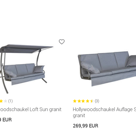
(1)
(3)
oodschaukel Loft Sun granit
Hollywoodschaukel Auflage 
granit
9 EUR
269,99 EUR