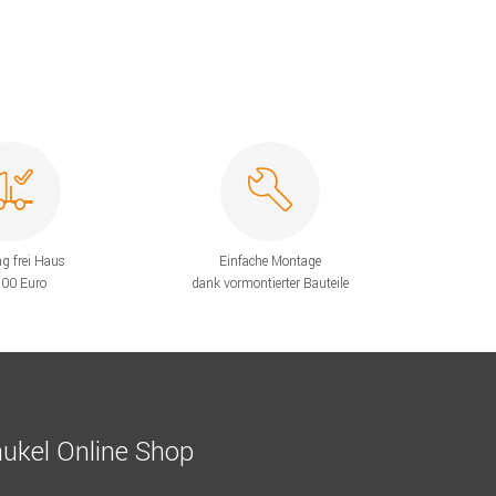
ng frei Haus
Einfache Montage
200 Euro
dank vormontierter Bauteile
ukel Online Shop