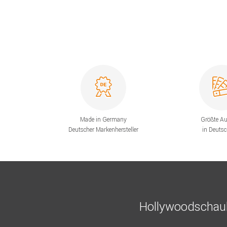
Made in Germany
Größte A
Deutscher Markenhersteller
in Deuts
Hollywoodschauk