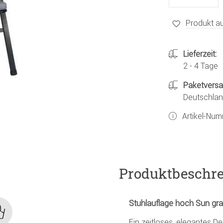
Produkt au
Lieferzeit:
2 - 4 Tage
Paketvers
Deutschland
Artikel-Nu
Produktbeschr
Stuhlauflage hoch Sun gra
Ein zeitloses, elegantes D