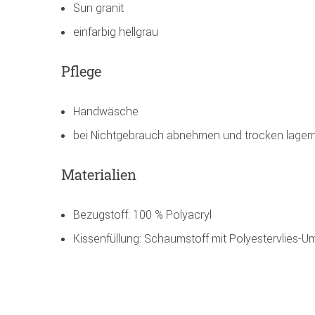
Sun granit
einfarbig hellgrau
Pflege
Handwäsche
bei Nichtgebrauch abnehmen und trocken lager
Materialien
Bezugstoff: 100 % Polyacryl
Kissenfüllung: Schaumstoff mit Polyestervlies-