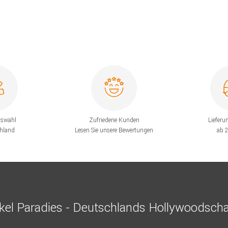
uswahl
Zufriedene Kunden
Lieferu
chland
Lesen Sie unsere Bewertungen
ab 
el Paradies - Deutschlands Hollywoodscha