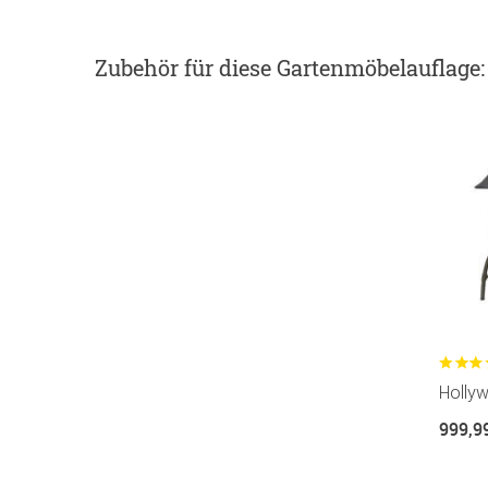
Zubehör
für diese Gartenmöbelauflage
:
Hollyw
999,9