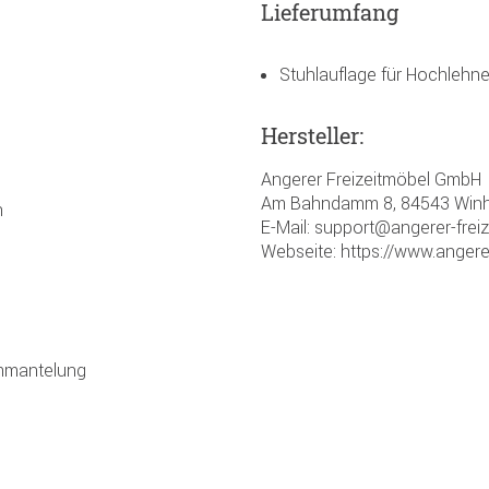
Lieferumfang
Stuhlauflage für Hochlehne
Hersteller:
Angerer Freizeitmöbel GmbH
Am Bahndamm 8, 84543 Winh
n
E-Mail: support@angerer-frei
Webseite: https://www.angere
Ummantelung