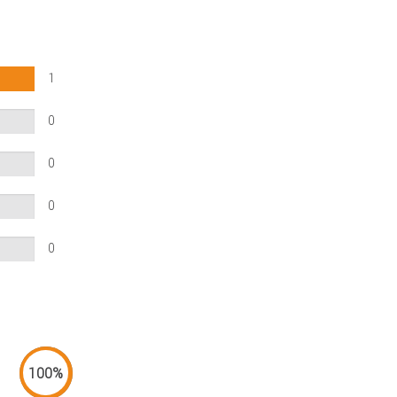
1
0
0
0
0