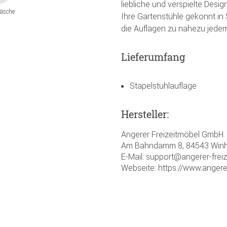
liebliche und verspielte Desig
äsche
Ihre Gartenstühle gekonnt in
die Auflagen zu nahezu jedem
Lieferumfang
Stapelstuhlauflage
Hersteller:
Angerer Freizeitmöbel GmbH
Am Bahndamm 8, 84543 Winh
E-Mail: support@angerer-frei
Webseite: https://www.angere