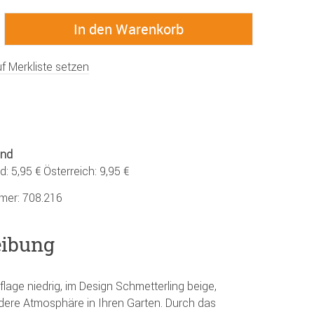
f Merkliste setzen
and
: 5,95 € Österreich: 9,95 €
mmer:
708.216
eibung
flage niedrig, im Design Schmetterling beige,
dere Atmosphäre in Ihren Garten. Durch das