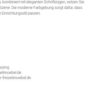
n, kombiniert mit eleganten Schriftzügen, setzen Sie
 Szene. Die moderne Farbgebung sorgt dafür, dass
 Einrichtungsstil passen.
öring
zeitmoebel.de
r-freizeitmoebel.de