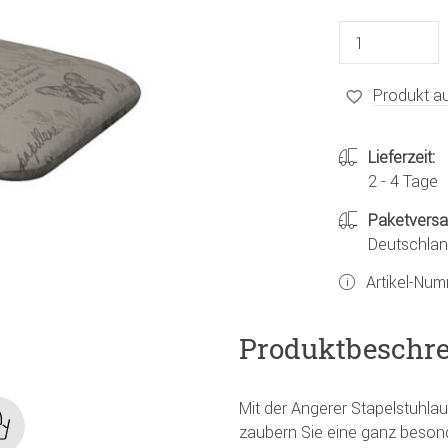
Produkt au
Lieferzeit:
2 - 4 Tage
Paketvers
Deutschland
Artikel-Nu
Produktbeschr
Mit der Angerer Stapelstuhlau
zaubern Sie eine ganz beson