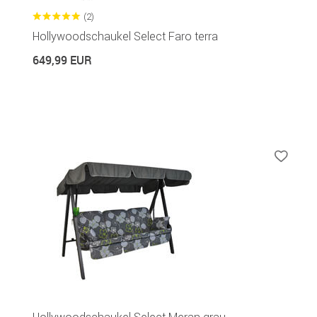
(2)
Hollywoodschaukel Select Faro terra
649,99 EUR
Hollywoodschaukel Select Meran grau