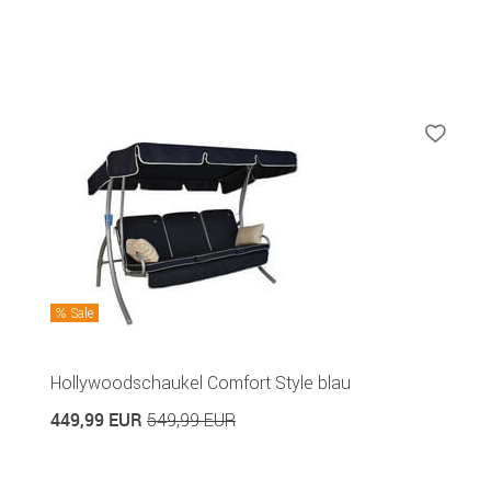
Sale
Hollywoodschaukel Comfort Style blau
449,99 EUR
549,99 EUR