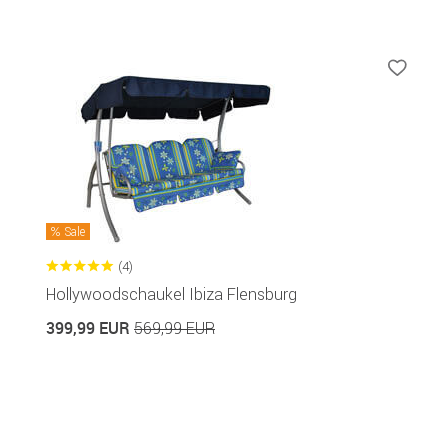
Sale
(4)
Hollywoodschaukel Ibiza Flensburg
399,99 EUR
569,99 EUR