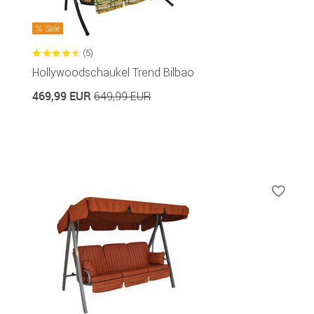
Sale
(5)
Hollywoodschaukel Trend Bilbao
469,99 EUR
649,99 EUR